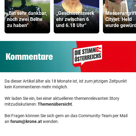
„Bin sehr dankbar,
„Geschlechtsverk
Messerangrif
noch zwei Beine
ehr zwischen 6
Cityjet: Held
zu haben“
und 6.18 Uhr“
wurde gewürd
Da dieser Artikel älter als 18 Monate ist, ist zum jetzigen Zeitpunkt
kein Kommentieren mehr möglich.
Wir laden Sie ein, bei einer aktuelleren themenrelevanten Story
mitzudiskutieren:
Themenübersicht
.
Bei Fragen können Sie sich gern an das Community-Team per Mail
an
forum@krone.at
wenden.