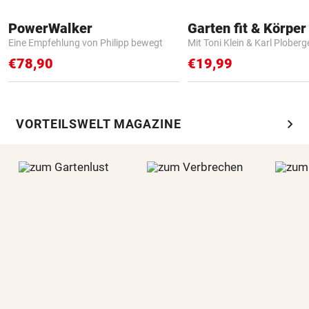
PowerWalker
Garten fit & Körper 
Eine Empfehlung von Philipp bewegt
Mit Toni Klein & Karl Ploberg
€78,90
€19,99
chevron_right
VORTEILSWELT MAGAZINE