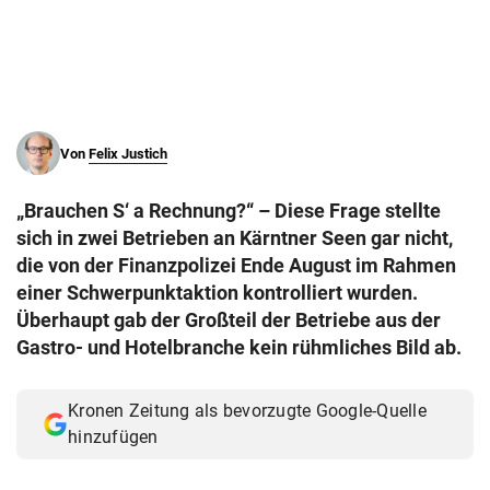
© Krone Multimedia GmbH & Co KG 2026
Muthgasse 2, 1190 Wien
Von
Felix Justich
„Brauchen S‘ a Rechnung?“ – Diese Frage stellte
sich in zwei Betrieben an Kärntner Seen gar nicht,
die von der Finanzpolizei Ende August im Rahmen
einer Schwerpunktaktion kontrolliert wurden.
Überhaupt gab der Großteil der Betriebe aus der
Gastro- und Hotelbranche kein rühmliches Bild ab.
Kronen Zeitung als bevorzugte Google-Quelle
hinzufügen