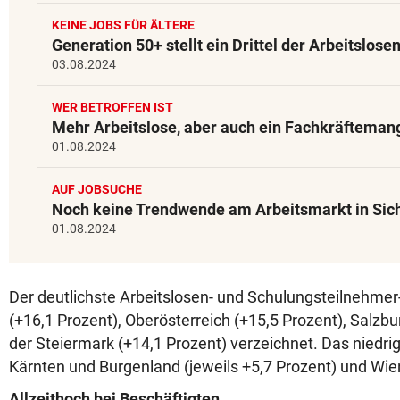
KEINE JOBS FÜR ÄLTERE
Generation 50+ stellt ein Drittel der Arbeitslose
03.08.2024
WER BETROFFEN IST
Mehr Arbeitslose, aber auch ein Fachkräfteman
01.08.2024
AUF JOBSUCHE
Noch keine Trendwende am Arbeitsmarkt in Sic
01.08.2024
Der deutlichste Arbeitslosen- und Schulungsteilnehmer-
(+16,1 Prozent), Oberösterreich (+15,5 Prozent), Salzbu
der Steiermark (+14,1 Prozent) verzeichnet. Das niedrig
Kärnten und Burgenland (jeweils +5,7 Prozent) und Wien
Allzeithoch bei Beschäftigten