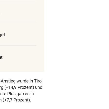
n
gel
ht
Anstieg wurde in Tirol
rg (+14,9 Prozent) und
ste Plus gab es in
 (+7,7 Prozent).