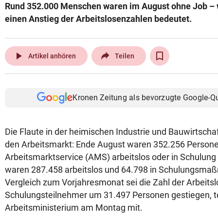
Rund 352.000 Menschen waren im August ohne Job –
einen Anstieg der Arbeitslosenzahlen bedeutet.
play_arrow
Artikel anhören
Teilen
Kronen Zeitung als bevorzugte Google-Q
Die Flaute in der heimischen Industrie und Bauwirtschaf
den Arbeitsmarkt: Ende August waren 352.256 Person
Arbeitsmarktservice (AMS) arbeitslos oder in Schulun
waren 287.458 arbeitslos und 64.798 in Schulungsm
Vergleich zum Vorjahresmonat sei die Zahl der Arbeit
Schulungsteilnehmer um 31.497 Personen gestiegen, te
Arbeitsministerium am Montag mit.