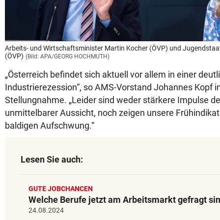
Arbeits- und Wirtschaftsminister Martin Kocher (ÖVP) und Jugendstaa
(ÖVP)
(Bild: APA/GEORG HOCHMUTH)
„Österreich befindet sich aktuell vor allem in einer deut
Industrierezession“, so AMS-Vorstand Johannes Kopf in 
Stellungnahme. „Leider sind weder stärkere Impulse der
unmittelbarer Aussicht, noch zeigen unsere Frühindikat
baldigen Aufschwung.“
Lesen Sie auch:
GUTE JOBCHANCEN
Welche Berufe jetzt am Arbeitsmarkt gefragt si
24.08.2024