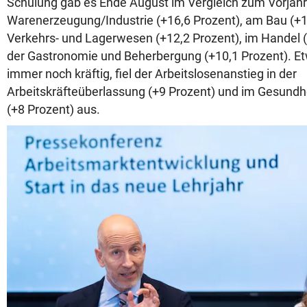
Schulung gab es Ende August im Vergleich zum Vorjah
Warenerzeugung/Industrie (+16,6 Prozent), am Bau (+1
Verkehrs- und Lagerwesen (+12,2 Prozent), im Handel (
der Gastronomie und Beherbergung (+10,1 Prozent). Et
immer noch kräftig, fiel der Arbeitslosenanstieg in der
Arbeitskräfteüberlassung (+9 Prozent) und im Gesundh
(+8 Prozent) aus.