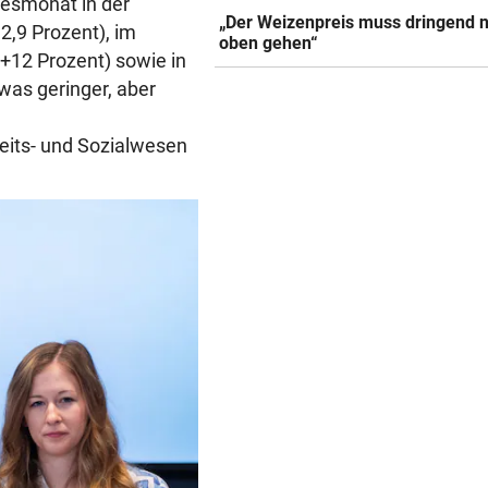
resmonat in der
„Der Weizenpreis muss dringend 
2,9 Prozent), im
oben gehen“
+12 Prozent) sowie in
was geringer, aber
eits- und Sozialwesen