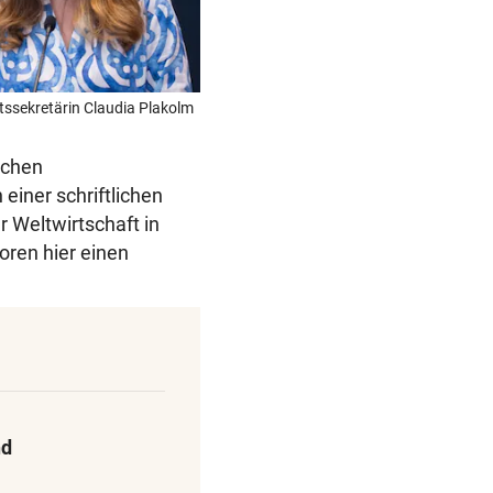
tssekretärin Claudia Plakolm
lichen
einer schriftlichen
 Weltwirtschaft in
oren hier einen
nd