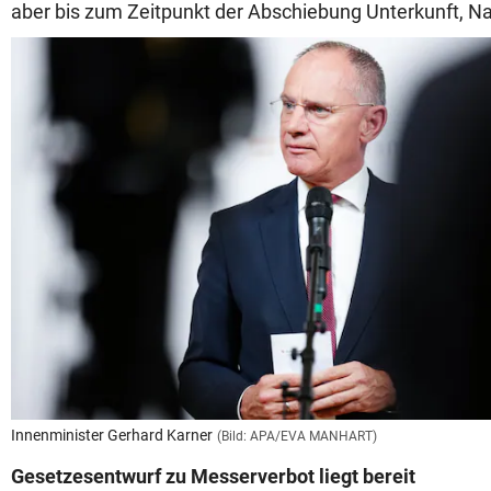
aber bis zum Zeitpunkt der Abschiebung Unterkunft, N
Innenminister Gerhard Karner
(Bild: APA/EVA MANHART)
Gesetzesentwurf zu Messerverbot liegt bereit