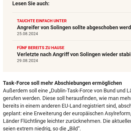
Lesen Sie auch:
TAUCHTE EINFACH UNTER
Angreifer von Solingen sollte abgeschoben wer
25.08.2024
FÜNF BEREITS ZU HAUSE
Verletzte nach Angriff von Solingen wieder stabi
29.08.2024
Task-Force soll mehr Abschiebungen ermöglichen
Außerdem soll eine „Dublin-Task-Force von Bund und L
gerufen werden. Diese soll herausfinden, wie man mehr 
bereits in einem anderen EU-Land registriert sind, abs
geplant: eine Erweiterung der europäischen Asylreform
Länder Flüchtlinge leichter zurücknehmen. Die aktue
seien extrem niedrig, so die „Bild“.