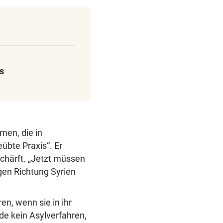
s
men, die in
übte Praxis“. Er
schärft. „Jetzt müssen
en Richtung Syrien
en, wenn sie in ihr
de kein Asylverfahren,