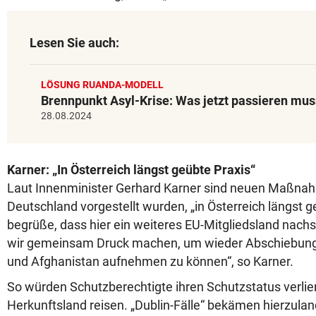
Lesen Sie auch:
LÖSUNG RUANDA-MODELL
Brennpunkt Asyl-Krise: Was jetzt passieren mus
28.08.2024
Karner: „In Österreich längst geübte Praxis“
Laut Innenminister Gerhard Karner sind neuen Maßnah
Deutschland vorgestellt wurden, „in Österreich längst ge
begrüße, dass hier ein weiteres EU-Mitgliedsland nach
wir gemeinsam Druck machen, um wieder Abschiebung
und Afghanistan aufnehmen zu können“, so Karner.
So würden Schutzberechtigte ihren Schutzstatus verlier
Herkunftsland reisen. „Dublin-Fälle“ bekämen hierzulan