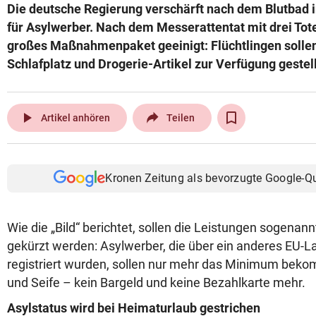
Die deutsche Regierung verschärft nach dem Blutbad i
für Asylwerber. Nach dem Messerattentat mit drei Tote
großes Maßnahmenpaket geeinigt: Flüchtlingen sollen
Schlafplatz und Drogerie-Artikel zur Verfügung gestel
play_arrow
Artikel anhören
Teilen
Kronen Zeitung als bevorzugte Google-Q
Wie die „Bild“ berichtet, sollen die Leistungen sogenann
gekürzt werden: Asylwerber, die über ein anderes EU-L
registriert wurden, sollen nur mehr das Minimum bekom
und Seife – kein Bargeld und keine Bezahlkarte mehr.
Asylstatus wird bei Heimaturlaub gestrichen