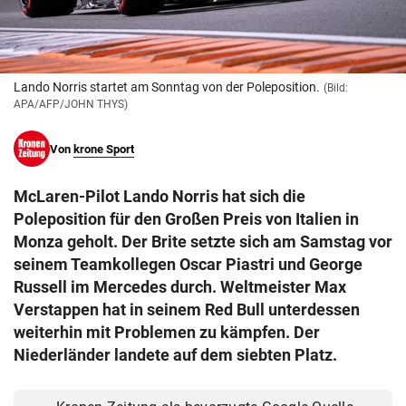
© Krone Multimedia GmbH & Co KG 2026
Muthgasse 2, 1190 Wien
Lando Norris startet am Sonntag von der Poleposition.
(Bild:
APA/AFP/JOHN THYS)
Von
krone Sport
McLaren-Pilot Lando Norris hat sich die
Poleposition für den Großen Preis von Italien in
Monza geholt. Der Brite setzte sich am Samstag vor
seinem Teamkollegen Oscar Piastri und George
Russell im Mercedes durch. Weltmeister Max
Verstappen hat in seinem Red Bull unterdessen
weiterhin mit Problemen zu kämpfen. Der
Niederländer landete auf dem siebten Platz.