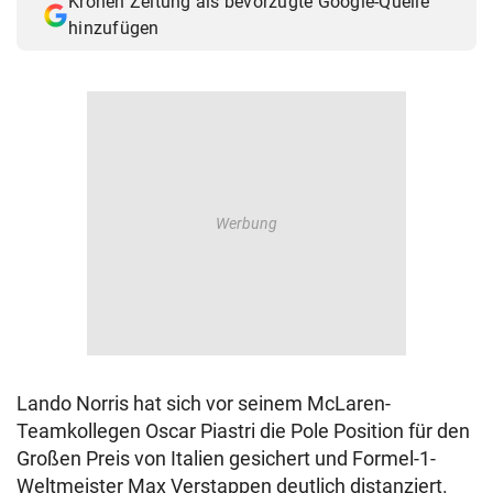
Kronen Zeitung als bevorzugte Google-Quelle
hinzufügen
Lando Norris hat sich vor seinem McLaren-
Teamkollegen Oscar Piastri die Pole Position für den
Großen Preis von Italien gesichert und Formel-1-
Weltmeister Max Verstappen deutlich distanziert.