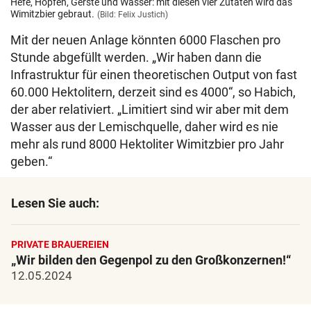
Hefe, Hopfen, Gerste und Wasser: mit diesen vier Zutaten wird das
Wimitzbier gebraut.
(Bild: Felix Justich)
Mit der neuen Anlage könnten 6000 Flaschen pro
Stunde abgefüllt werden. „Wir haben dann die
Infrastruktur für einen theoretischen Output von fast
60.000 Hektolitern, derzeit sind es 4000“, so Habich,
der aber relativiert. „Limitiert sind wir aber mit dem
Wasser aus der Lemischquelle, daher wird es nie
mehr als rund 8000 Hektoliter Wimitzbier pro Jahr
geben.“
Lesen Sie auch:
PRIVATE BRAUEREIEN
„Wir bilden den Gegenpol zu den Großkonzernen!“
12.05.2024