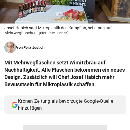
© Krone Multimedia GmbH & Co KG 2026
Muthgasse 2, 1190 Wien
Josef Habich sagt Mikroplastik den Kampf an, setzt nun auf
Mehrwegflaschen.
(Bild: Felix Justich)
Von
Felix Justich
Mit Mehrwegflaschen setzt Wimitzbräu auf
Nachhaltigkeit. Alle Flaschen bekommen ein neues
Design. Zusätzlich will Chef Josef Habich mehr
Bewusstsein für Mikroplastik schaffen.
Kronen Zeitung als bevorzugte Google-Quelle
hinzufügen