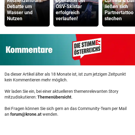
Rechenzentrum:
Operation bei
Corinna & Dan
Debatte um
ÖSV-Skistar
ließen sich
Wasser und
erfolgreich
Partnertattoo
Nutzen
verlaufen!
stechen
Da dieser Artikel älter als 18 Monate ist, ist zum jetzigen Zeitpunkt
kein Kommentieren mehr möglich.
Wir laden Sie ein, bei einer aktuelleren themenrelevanten Story
mitzudiskutieren:
Themenübersicht
.
Bei Fragen können Sie sich gern an das Community-Team per Mail
an
forum@krone.at
wenden.