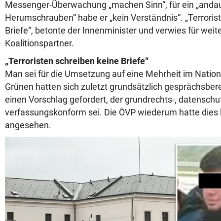
Messenger-Überwachung „machen Sinn“, für ein „anda
Herumschrauben“ habe er „kein Verständnis“. „Terroris
Briefe“, betonte der Innenminister und verwies für wei
Koalitionspartner.
„Terroristen schreiben keine Briefe“
Man sei für die Umsetzung auf eine Mehrheit im Nation
Grünen hatten sich zuletzt grundsätzlich gesprächsbere
einen Vorschlag gefordert, der grundrechts-, datenschu
verfassungskonform sei. Die ÖVP wiederum hatte dies 
angesehen.