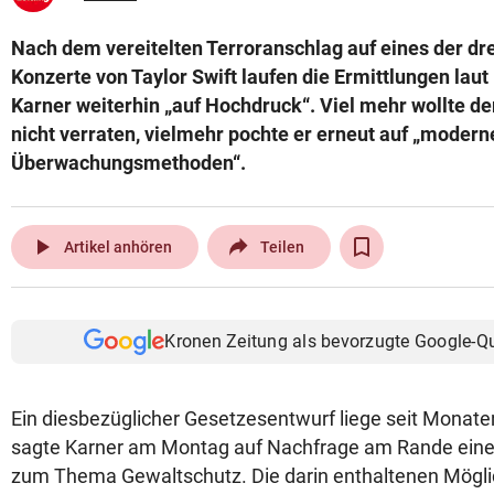
Nach dem vereitelten Terroranschlag auf eines der d
Konzerte von Taylor Swift laufen die Ermittlungen lau
Karner weiterhin „auf Hochdruck“. Viel mehr wollte de
nicht verraten, vielmehr pochte er erneut auf „modern
Überwachungsmethoden“.
play_arrow
Artikel anhören
Teilen
Kronen Zeitung als bevorzugte Google-Q
Ein diesbezüglicher Gesetzesentwurf liege seit Monate
sagte Karner am Montag auf Nachfrage am Rande eine
zum Thema Gewaltschutz. Die darin enthaltenen Mögli