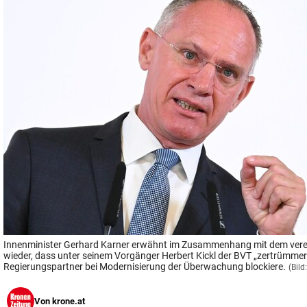
© Krone Multimedia GmbH & Co KG 2026
Muthgasse 2, 1190 Wien
Innenminister Gerhard Karner erwähnt im Zusammenhang mit dem vere
wieder, dass unter seinem Vorgänger Herbert Kickl der BVT „zertrümmer
Regierungspartner bei Modernisierung der Überwachung blockiere.
(Bil
Von
krone.at