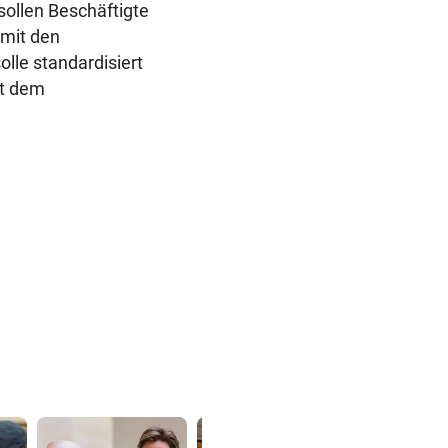
ollen Beschäftigte
 mit den
lle standardisiert
it dem