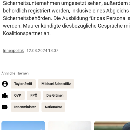
Sicherheitsunternehmen umgesetzt sehen, außerdem s
behördlich registriert werden, inklusive eines Abgleichs
Sicherheitsbehörden. Die Ausbildung für das Personal so
werden. Maurer kündigte diesbezügliche Gespräche m
Koalitionspartner an.
Innenpolitik
12.08.2024 13:07
Ähnliche Themen
Taylor Swift
Michael Schnedlitz
ÖVP
FPÖ
Die Grünen
Innenminister
Nationalrat