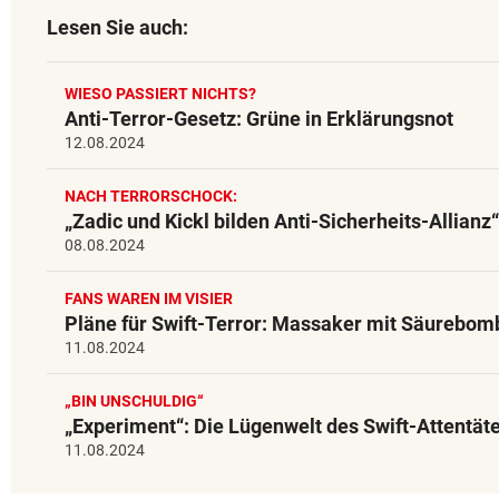
Lesen Sie auch:
WIESO PASSIERT NICHTS?
Anti-Terror-Gesetz: Grüne in Erklärungsnot
12.08.2024
NACH TERRORSCHOCK:
„Zadic und Kickl bilden Anti-Sicherheits-Allianz“
08.08.2024
FANS WAREN IM VISIER
Pläne für Swift-Terror: Massaker mit Säurebom
11.08.2024
„BIN UNSCHULDIG“
„Experiment“: Die Lügenwelt des Swift-Attentät
11.08.2024