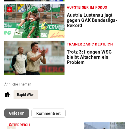
AUFSTEIGER IM FOKUS
Austria Lustenau jagt
gegen GAK Bundesliga-
Rekord
TRAINER ZARIC DEUTLICH
Trotz 3:1 gegen WSG
bleibt Altachern ein
Problem
Ähnliche Themen
Rapid Wien
(ausgewählt)
Gelesen
Kommentiert
ÖSTERREICH