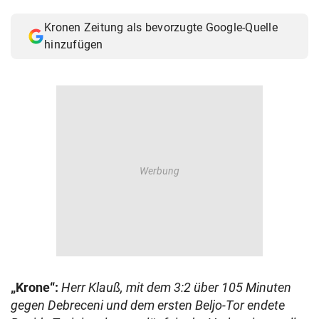
© Krone Multimedia GmbH & Co KG 2026
Kronen Zeitung als bevorzugte Google-Quelle
Muthgasse 2, 1190 Wien
hinzufügen
„Krone“:
Herr Klauß, mit dem 3:2 über 105 Minuten
gegen Debreceni und dem ersten Beljo-Tor endete