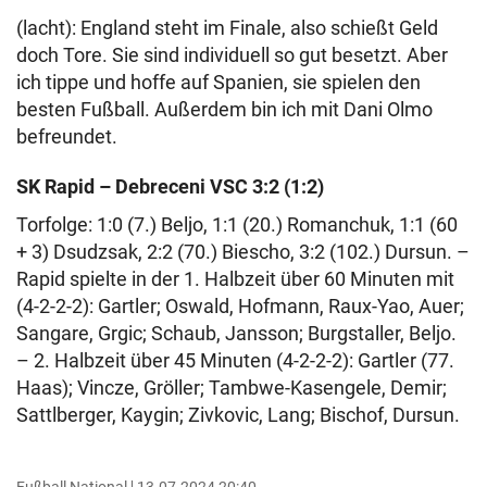
(lacht): England steht im Finale, also schießt Geld
doch Tore. Sie sind individuell so gut besetzt. Aber
ich tippe und hoffe auf Spanien, sie spielen den
besten Fußball. Außerdem bin ich mit Dani Olmo
befreundet.
SK Rapid – Debreceni VSC 3:2 (1:2)
Torfolge: 1:0 (7.) Beljo, 1:1 (20.) Romanchuk, 1:1 (60
+ 3) Dsudzsak, 2:2 (70.) Biescho, 3:2 (102.) Dursun. –
Rapid spielte in der 1. Halbzeit über 60 Minuten mit
(4-2-2-2): Gartler; Oswald, Hofmann, Raux-Yao, Auer;
Sangare, Grgic; Schaub, Jansson; Burgstaller, Beljo.
– 2. Halbzeit über 45 Minuten (4-2-2-2): Gartler (77.
Haas); Vincze, Gröller; Tambwe-Kasengele, Demir;
Sattlberger, Kaygin; Zivkovic, Lang; Bischof, Dursun.