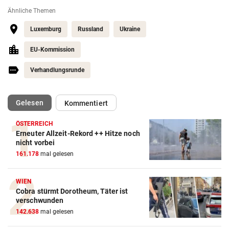
Ähnliche Themen
Luxemburg
Russland
Ukraine
EU-Kommission
Verhandlungsrunde
(ausgewählt)
Gelesen
Kommentiert
ÖSTERREICH
Erneuter Allzeit-Rekord ++ Hitze noch
nicht vorbei
161.178
mal gelesen
WIEN
Cobra stürmt Dorotheum, Täter ist
verschwunden
142.638
mal gelesen