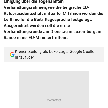
Einigung über die sogenannten
© Krone Multimedia GmbH & Co KG 2026
Verhandlungsrahmen, wie die belgische EU-
Muthgasse 2, 1190 Wien
Ratspräsidentschaft mitteilte. Mit ihnen werden die
Leitlinie für die Beitrittsgespräche festgelegt.
Ausgerichtet werden soll die erste
Verhandlungsrunde am Dienstag in Luxemburg am
Rande eines EU-Ministertreffens.
Kronen Zeitung als bevorzugte Google-Quelle
hinzufügen