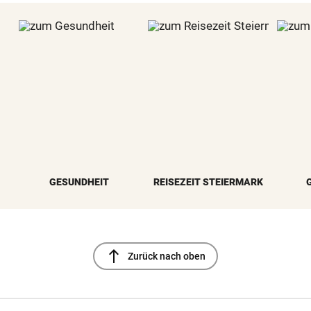
GESUNDHEIT
REISEZEIT STEIERMARK
north
Zurück nach oben