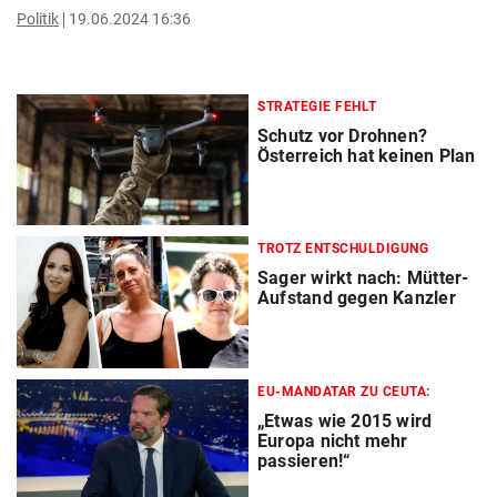
Politik
19.06.2024 16:36
STRATEGIE FEHLT
Schutz vor Drohnen?
Österreich hat keinen Plan
TROTZ ENTSCHULDIGUNG
Sager wirkt nach: Mütter-
Aufstand gegen Kanzler
EU-MANDATAR ZU CEUTA:
„Etwas wie 2015 wird
Europa nicht mehr
passieren!“