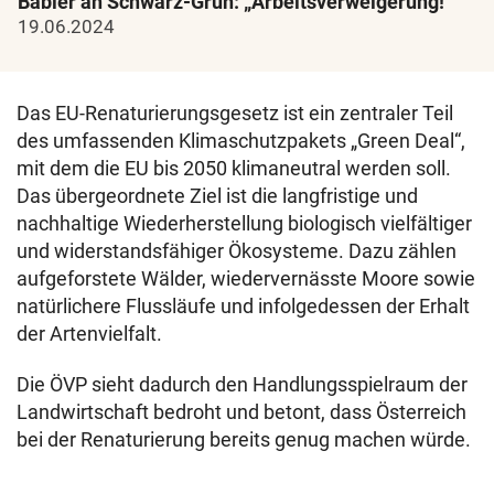
Babler an Schwarz-Grün: „Arbeitsverweigerung!“
19.06.2024
Das EU-Renaturierungsgesetz ist ein zentraler Teil
des umfassenden Klimaschutzpakets „Green Deal“,
mit dem die EU bis 2050 klimaneutral werden soll.
Das übergeordnete Ziel ist die langfristige und
nachhaltige Wiederherstellung biologisch vielfältiger
und widerstandsfähiger Ökosysteme. Dazu zählen
aufgeforstete Wälder, wiedervernässte Moore sowie
natürlichere Flussläufe und infolgedessen der Erhalt
der Artenvielfalt.
Die ÖVP sieht dadurch den Handlungsspielraum der
Landwirtschaft bedroht und betont, dass Österreich
bei der Renaturierung bereits genug machen würde.