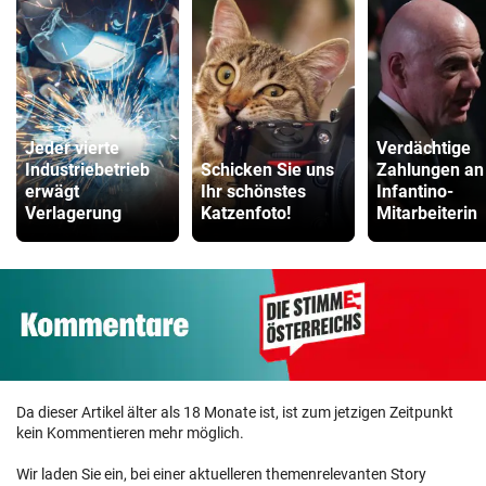
Jeder vierte
Verdächtige
Industriebetrieb
Schicken Sie uns
Zahlungen an
erwägt
Ihr schönstes
Infantino-
Verlagerung
Katzenfoto!
Mitarbeiterin
Da dieser Artikel älter als 18 Monate ist, ist zum jetzigen Zeitpunkt
kein Kommentieren mehr möglich.
Wir laden Sie ein, bei einer aktuelleren themenrelevanten Story