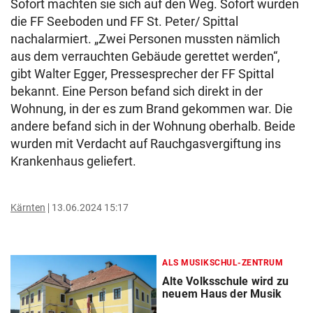
Sofort machten sie sich auf den Weg. Sofort wurden
die FF Seeboden und FF St. Peter/ Spittal
nachalarmiert. „Zwei Personen mussten nämlich
aus dem verrauchten Gebäude gerettet werden“,
gibt Walter Egger, Pressesprecher der FF Spittal
bekannt. Eine Person befand sich direkt in der
Wohnung, in der es zum Brand gekommen war. Die
andere befand sich in der Wohnung oberhalb. Beide
wurden mit Verdacht auf Rauchgasvergiftung ins
Krankenhaus geliefert.
Kärnten
13.06.2024 15:17
ALS MUSIKSCHUL-ZENTRUM
Alte Volksschule wird zu
neuem Haus der Musik