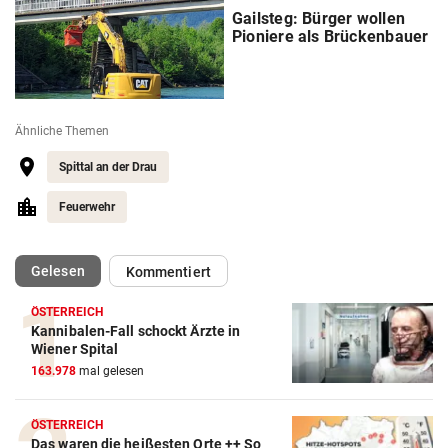
Gailsteg: Bürger wollen
Pioniere als Brückenbauer
Ähnliche Themen
Spittal an der Drau
Feuerwehr
(ausgewählt)
Gelesen
Kommentiert
ÖSTERREICH
Kannibalen-Fall schockt Ärzte in
Wiener Spital
163.978
mal gelesen
ÖSTERREICH
Das waren die heißesten Orte ++ So