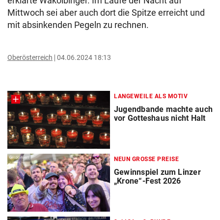
erklärte Wakolbinger. Im Laufe der Nacht auf
Mittwoch sei aber auch dort die Spitze erreicht und
mit absinkenden Pegeln zu rechnen.
Oberösterreich
04.06.2024 18:13
LANGEWEILE ALS MOTIV
Jugendbande machte auch
vor Gotteshaus nicht Halt
Gesponsert
NEUN GROSSE PREISE
Gewinnspiel zum Linzer
„Krone“-Fest 2026