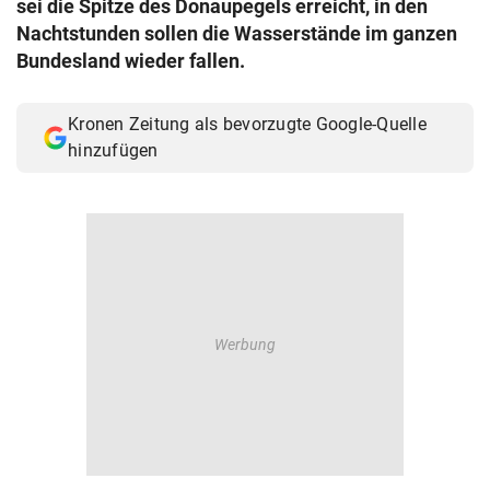
sei die Spitze des Donaupegels erreicht, in den
© Krone Multimedia GmbH & Co KG 2026
Nachtstunden sollen die Wasserstände im ganzen
Muthgasse 2, 1190 Wien
Bundesland wieder fallen.
Kronen Zeitung als bevorzugte Google-Quelle
hinzufügen