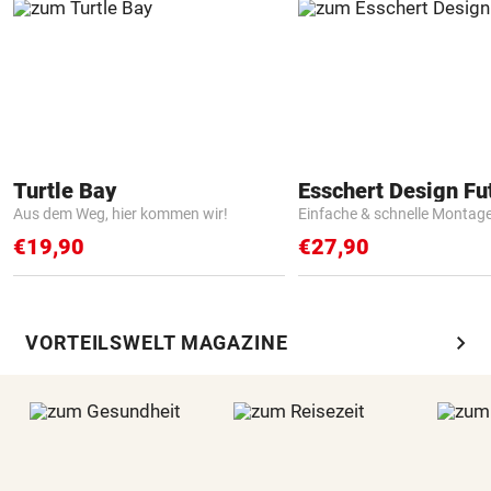
Turtle Bay
Aus dem Weg, hier kommen wir!
Einfache & schnelle Montag
€19,90
€27,90
chevron_right
VORTEILSWELT MAGAZINE