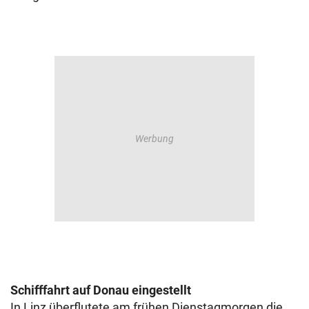
Schifffahrt auf Donau eingestellt
In Linz überflutete am frühen Dienstagmorgen die