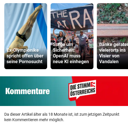
Sorge um
Bänke gerate
Ex-Olympionike
Sicherheit:
vielerorts ins
spricht offen über
OpenAI muss
Visier von
seine Pornosucht
neue KI einhegen
Vandalen
Da dieser Artikel älter als 18 Monate ist, ist zum jetzigen Zeitpunkt
kein Kommentieren mehr möglich.