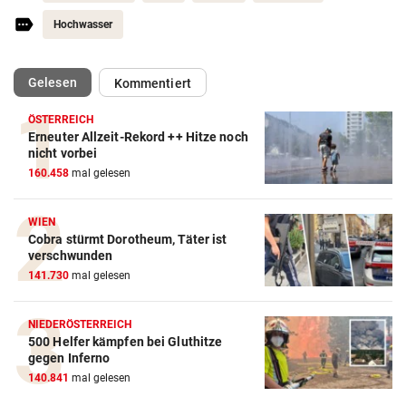
Hochwasser
(ausgewählt)
Gelesen
Kommentiert
ÖSTERREICH
Erneuter Allzeit-Rekord ++ Hitze noch
nicht vorbei
160.458
mal gelesen
WIEN
Cobra stürmt Dorotheum, Täter ist
verschwunden
141.730
mal gelesen
NIEDERÖSTERREICH
500 Helfer kämpfen bei Gluthitze
gegen Inferno
140.841
mal gelesen