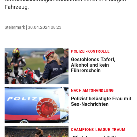
Fahrzeug.
Steiermark
30.04.2024 08:23
POLIZEI-KONTROLLE
Gestohlenes Taferl,
Alkohol und kein
Führerschein
NACH AMTSHANDLUNG
Polizist belästigte Frau mit
Sex-Nachrichten
CHAMPIONS-LEAGUE-TRAUM