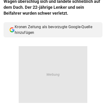
Wagen überschlug sich und landete schließlich auf
© Krone Multimedia GmbH & Co KG 2026
dem Dach. Der 22-jährige Lenker und sein
Muthgasse 2, 1190 Wien
Beifahrer wurden schwer verletzt.
Kronen Zeitung als bevorzugte Google-Quelle
hinzufügen