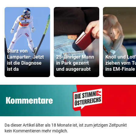
Sturz von
Lamparter: Jetzt
25-jähriger Mann
Knoll und Lotf
ist die Diagnose
in Park gezerrt
ziehen vom T
ist da
und ausgeraubt
ins EM-Finale
Da dieser Artikel älter als 18 Monate ist, ist zum jetzigen Zeitpunkt
kein Kommentieren mehr möglich.