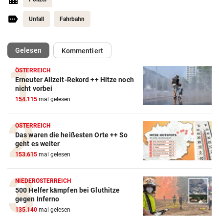
Unfall
Fahrbahn
(ausgewählt)
Gelesen
Kommentiert
ÖSTERREICH
Erneuter Allzeit-Rekord ++ Hitze noch
nicht vorbei
154.115
mal gelesen
ÖSTERREICH
Das waren die heißesten Orte ++ So
geht es weiter
153.615
mal gelesen
NIEDERÖSTERREICH
500 Helfer kämpfen bei Gluthitze
gegen Inferno
135.140
mal gelesen