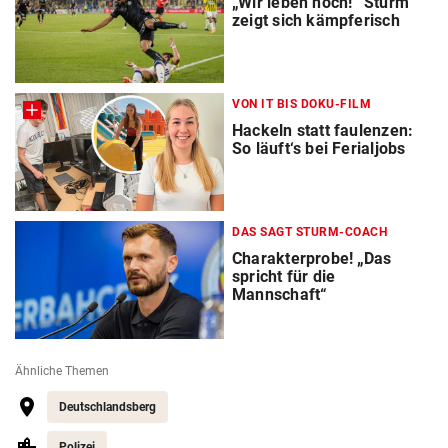
„Wir leben noch!“ Sturm
zeigt sich kämpferisch
VON IT BIS DOKU-FILM
Hackeln statt faulenzen:
So läuft‘s bei Ferialjobs
DAS SAGT STURM-COACH
Charakterprobe! „Das
spricht für die
Mannschaft“
Ähnliche Themen
Deutschlandsberg
Polizei