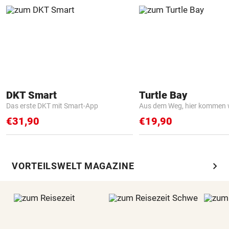
DKT Smart
Turtle Bay
Das erste DKT mit Smart-App
Aus dem Weg, hier kommen w
€31,90
€19,90
chevron_right
VORTEILSWELT MAGAZINE