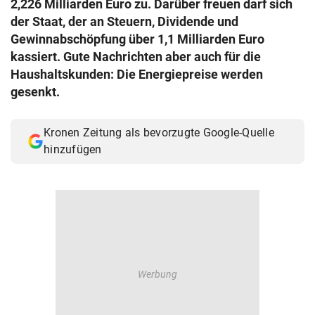
2,226 Milliarden Euro zu. Darüber freuen darf sich
© Krone Multimedia GmbH & Co KG 2026
der Staat, der an Steuern, Dividende und
Muthgasse 2, 1190 Wien
Gewinnabschöpfung über 1,1 Milliarden Euro
kassiert. Gute Nachrichten aber auch für die
Haushaltskunden: Die Energiepreise werden
gesenkt.
Kronen Zeitung als bevorzugte Google-Quelle
hinzufügen