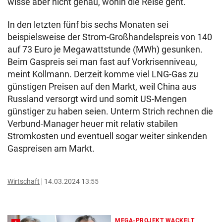
wisse aber nicht genau, wohin die Reise geht.
In den letzten fünf bis sechs Monaten sei
beispielsweise der Strom-Großhandelspreis von 140
auf 73 Euro je Megawattstunde (MWh) gesunken.
Beim Gaspreis sei man fast auf Vorkrisenniveau,
meint Kollmann. Derzeit komme viel LNG-Gas zu
günstigen Preisen auf den Markt, weil China aus
Russland versorgt wird und somit US-Mengen
günstiger zu haben seien. Unterm Strich rechnen die
Verbund-Manager heuer mit relativ stabilen
Stromkosten und eventuell sogar weiter sinkenden
Gaspreisen am Markt.
Wirtschaft
14.03.2024 13:55
MEGA-PROJEKT WACKELT