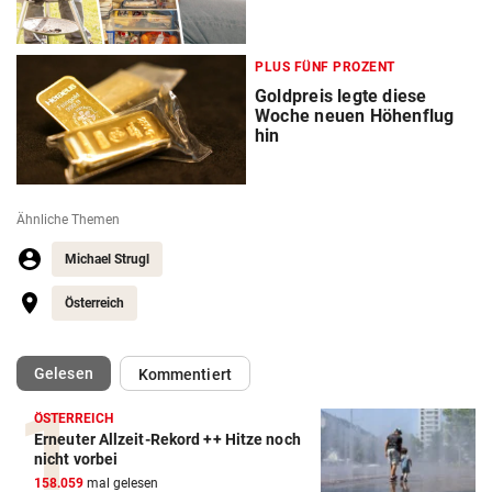
PLUS FÜNF PROZENT
Goldpreis legte diese
Woche neuen Höhenflug
hin
Ähnliche Themen
Michael Strugl
Österreich
(ausgewählt)
Gelesen
Kommentiert
ÖSTERREICH
Erneuter Allzeit-Rekord ++ Hitze noch
nicht vorbei
158.059
mal gelesen