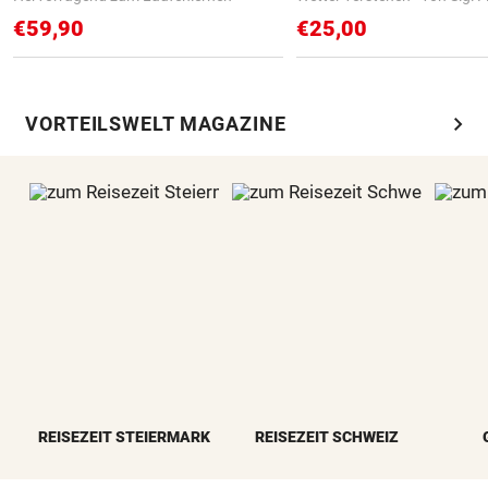
€59,90
€25,00
chevron_right
VORTEILSWELT MAGAZINE
REISEZEIT STEIERMARK
REISEZEIT SCHWEIZ