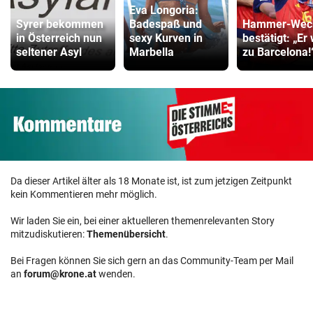
Eva Longoria:
Syrer bekommen
Badespaß und
Hammer-Wec
in Österreich nun
sexy Kurven in
bestätigt: „Er 
seltener Asyl
Marbella
zu Barcelona!
Da dieser Artikel älter als 18 Monate ist, ist zum jetzigen Zeitpunkt
kein Kommentieren mehr möglich.
Wir laden Sie ein, bei einer aktuelleren themenrelevanten Story
mitzudiskutieren:
Themenübersicht
.
Bei Fragen können Sie sich gern an das Community-Team per Mail
an
forum@krone.at
wenden.