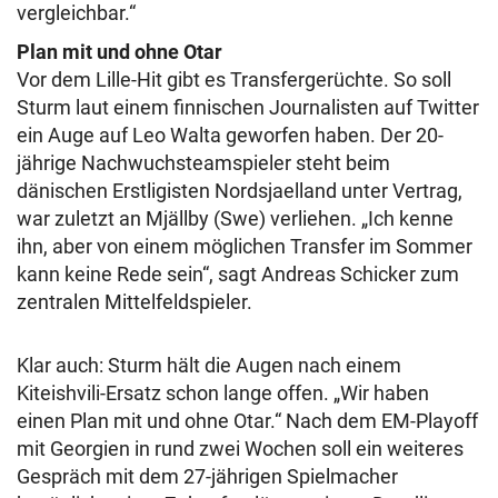
vergleichbar.“
Plan mit und ohne Otar
Vor dem Lille-Hit gibt es Transfergerüchte. So soll
Sturm laut einem finnischen Journalisten auf Twitter
ein Auge auf Leo Walta geworfen haben. Der 20-
jährige Nachwuchsteamspieler steht beim
dänischen Erstligisten Nordsjaelland unter Vertrag,
war zuletzt an Mjällby (Swe) verliehen. „Ich kenne
ihn, aber von einem möglichen Transfer im Sommer
kann keine Rede sein“, sagt Andreas Schicker zum
zentralen Mittelfeldspieler.
Klar auch: Sturm hält die Augen nach einem
Kiteishvili-Ersatz schon lange offen. „Wir haben
einen Plan mit und ohne Otar.“ Nach dem EM-Playoff
mit Georgien in rund zwei Wochen soll ein weiteres
Gespräch mit dem 27-jährigen Spielmacher