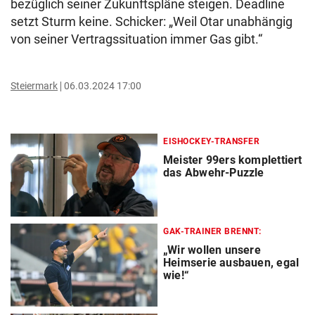
bezüglich seiner Zukunftspläne steigen. Deadline
setzt Sturm keine. Schicker: „Weil Otar unabhängig
von seiner Vertragssituation immer Gas gibt.“
Steiermark
06.03.2024 17:00
EISHOCKEY-TRANSFER
Meister 99ers komplettiert
das Abwehr-Puzzle
GAK-TRAINER BRENNT:
„Wir wollen unsere
Heimserie ausbauen, egal
wie!“