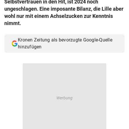
Selbstvertrauen in den Hit, ist 2024 noch
© Krone Multimedia GmbH & Co KG 2026
ungeschlagen. Eine imposante Bilanz, die Lille aber
Muthgasse 2, 1190 Wien
wohl nur mit einem Achselzucken zur Kenntnis
nimmt.
Kronen Zeitung als bevorzugte Google-Quelle
hinzufügen