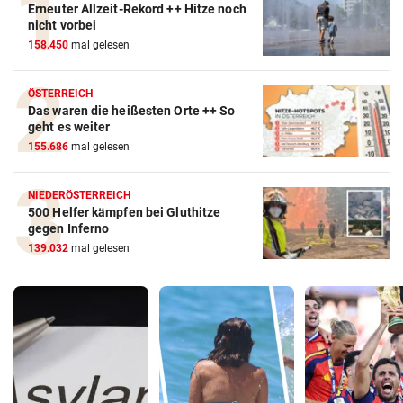
Erneuter Allzeit-Rekord ++ Hitze noch
nicht vorbei
158.450
mal gelesen
ÖSTERREICH
Das waren die heißesten Orte ++ So
geht es weiter
155.686
mal gelesen
NIEDERÖSTERREICH
500 Helfer kämpfen bei Gluthitze
gegen Inferno
139.032
mal gelesen