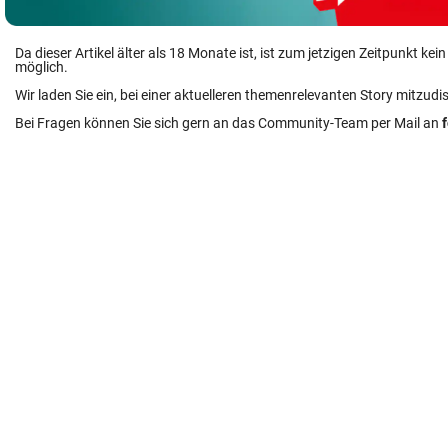
Da dieser Artikel älter als 18 Monate ist, ist zum jetzigen Zeitpunkt k
möglich.
Wir laden Sie ein, bei einer aktuelleren themenrelevanten Story mitzudi
Bei Fragen können Sie sich gern an das Community-Team per Mail an