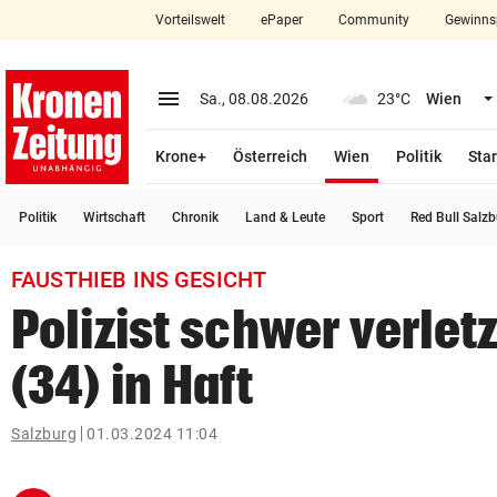
Vorteilswelt
ePaper
Community
Gewinns
close
Schließen
menu
Menü aufklappen
Sa., 08.08.2026
23°C
Wien
Abonnieren
(ausgewählt)
Krone+
Österreich
Wien
Politik
Star
account_circle
arrow_right
Anmelden
Politik
Wirtschaft
Chronik
Land & Leute
Sport
Red Bull Salz
pin_drop
arrow_right
Bundesland auswäh
Wien
FAUSTHIEB INS GESICHT
bookmark
Merkliste
Polizist schwer verlet
(34) in Haft
Suchbegriff
search
eingeben
Salzburg
01.03.2024 11:04