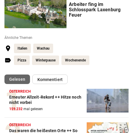
Arbeiter fing im
Schlosspark Laxenburg
Feuer
Ähnliche Themen
Italien
Wachau
Pizza
Winterpause
Wochenende
(ausgewählt)
Gelesen
Kommentiert
ÖSTERREICH
Erneuter Allzeit-Rekord ++ Hitze noch
nicht vorbei
159.232
mal gelesen
ÖSTERREICH
Das waren die heißesten Orte ++ So