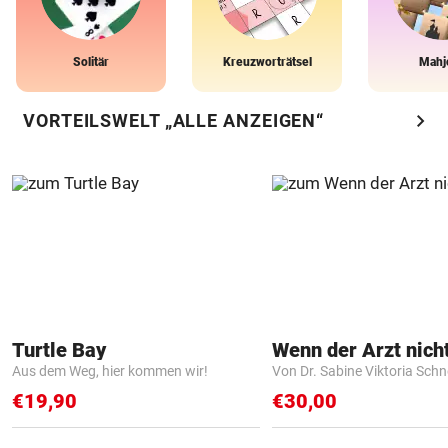
Solitär
Kreuzworträtsel
Mahj
chevron_right
VORTEILSWELT „ALLE ANZEIGEN“
Turtle Bay
Aus dem Weg, hier kommen wir!
Von Dr. Sabine Viktoria Schn
€19,90
€30,00