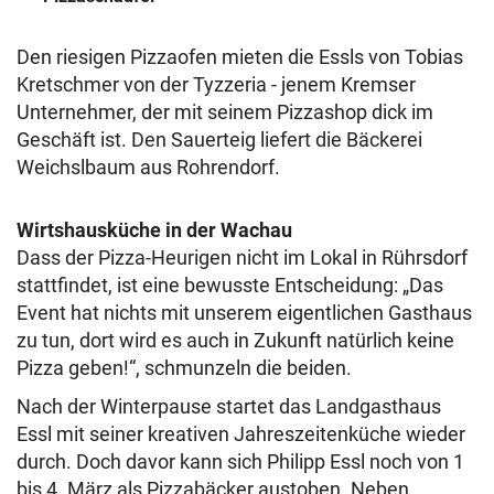
Den riesigen Pizzaofen mieten die Essls von Tobias
Kretschmer von der Tyzzeria - jenem Kremser
Unternehmer, der mit seinem Pizzashop dick im
Geschäft ist. Den Sauerteig liefert die Bäckerei
Weichslbaum aus Rohrendorf.
Wirtshausküche in der Wachau
Dass der Pizza-Heurigen nicht im Lokal in Rührsdorf
stattfindet, ist eine bewusste Entscheidung: „Das
Event hat nichts mit unserem eigentlichen Gasthaus
zu tun, dort wird es auch in Zukunft natürlich keine
Pizza geben!“, schmunzeln die beiden.
Nach der Winterpause startet das Landgasthaus
Essl mit seiner kreativen Jahreszeitenküche wieder
durch. Doch davor kann sich Philipp Essl noch von 1
bis 4. März als Pizzabäcker austoben. Neben