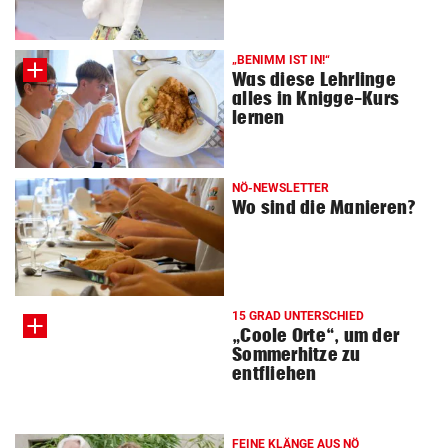
„BENIMM IST IN!“
Was diese Lehrlinge
alles in Knigge-Kurs
lernen
NÖ-NEWSLETTER
Wo sind die Manieren?
15 GRAD UNTERSCHIED
„Coole Orte“, um der
Sommerhitze zu
entfliehen
FEINE KLÄNGE AUS NÖ