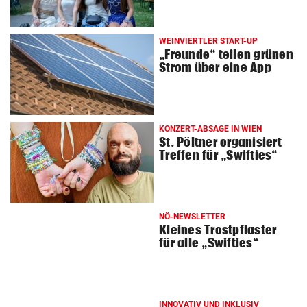
WEINVIERTLER START-UP
„Freunde“ teilen grünen
Strom über eine App
KONZERT-ABSAGE IN WIEN
St. Pöltner organisiert
Treffen für „Swifties“
NÖ-NEWSLETTER
Kleines Trostpflaster
für alle „Swifties“
INNOVATIV UND INKLUSIV