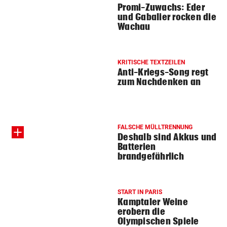
Promi-Zuwachs: Eder
und Gabalier rocken die
Wachau
KRITISCHE TEXTZEILEN
Anti-Kriegs-Song regt
zum Nachdenken an
FALSCHE MÜLLTRENNUNG
Deshalb sind Akkus und
Batterien
brandgefährlich
START IN PARIS
Kamptaler Weine
erobern die
Olympischen Spiele