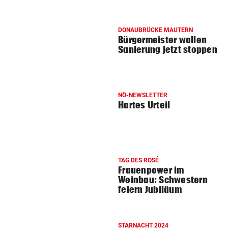
DONAUBRÜCKE MAUTERN
Bürgermeister wollen
Sanierung jetzt stoppen
NÖ-NEWSLETTER
Hartes Urteil
TAG DES ROSÉ
Frauenpower im
Weinbau: Schwestern
feiern Jubiläum
STARNACHT 2024