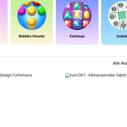
Bubbles Shooter
Exchange
Sudok
Alle An