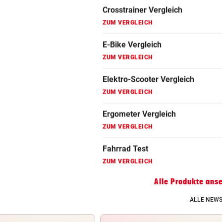
Fahrrad Test
ZUM VERGLEICH
Fahrradanhänger Vergleich
ZUM VERGLEICH
Faszienrolle Vergleich
ZUM VERGLEICH
Hoverboard Vergleich
ZUM VERGLEICH
Kinderfahrrad Vergleich
ZUM VERGLEICH
Alle Produkte ans
ALLE NEWS