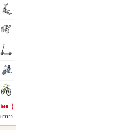
ehen
LETTER