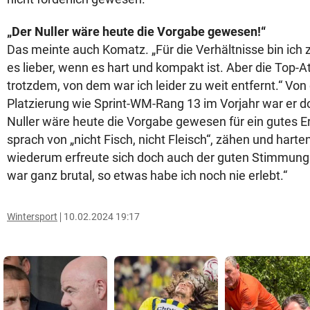
„Der Nuller wäre heute die Vorgabe gewesen!“
Das meinte auch Komatz. „Für die Verhältnisse bin ich 
es lieber, wenn es hart und kompakt ist. Aber die Top-A
trotzdem, von dem war ich leider zu weit entfernt.“ Von
Platzierung wie Sprint-WM-Rang 13 im Vorjahr war er do
Nuller wäre heute die Vorgabe gewesen für ein gutes Er
sprach von „nicht Fisch, nicht Fleisch“, zähen und hart
wiederum erfreute sich doch auch der guten Stimmung
war ganz brutal, so etwas habe ich noch nie erlebt.“
Wintersport
10.02.2024 19:17