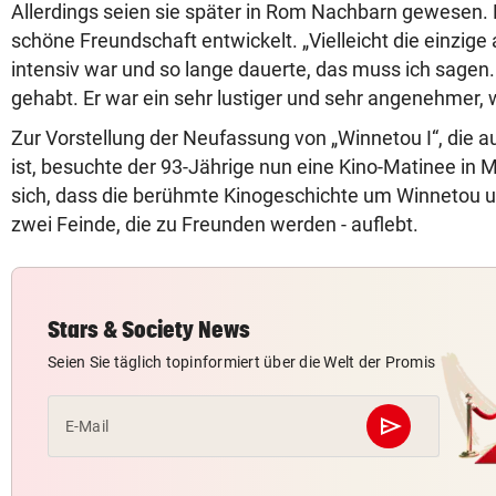
Allerdings seien sie später in Rom Nachbarn gewesen. 
schöne Freundschaft entwickelt. „Vielleicht die einzige 
intensiv war und so lange dauerte, das muss ich sagen.
gehabt. Er war ein sehr lustiger und sehr angenehmer,
Zur Vorstellung der Neufassung von „Winnetou I“, die au
ist, besuchte der 93-Jährige nun eine Kino-Matinee in 
sich, dass die berühmte Kinogeschichte um Winnetou u
zwei Feinde, die zu Freunden werden - auflebt.
Stars & Society News
Seien Sie täglich topinformiert über die Welt der Promis
send
E-Mail
Abschicken