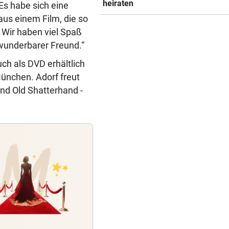
heiraten
Es habe sich eine
aus einem Film, die so
 Wir haben viel Spaß
 wunderbarer Freund.“
ch als DVD erhältlich
München. Adorf freut
nd Old Shatterhand -