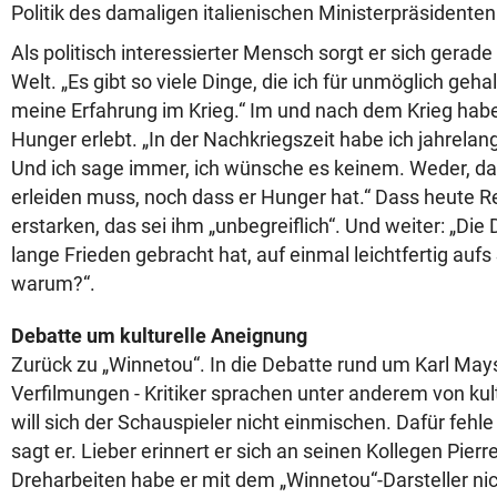
Politik des damaligen italienischen Ministerpräsidenten 
Als politisch interessierter Mensch sorgt er sich gera
Welt. „Es gibt so viele Dinge, die ich für unmöglich geha
meine Erfahrung im Krieg.“ Im und nach dem Krieg hab
Hunger erlebt. „In der Nachkriegszeit habe ich jahrelang
Und ich sage immer, ich wünsche es keinem. Weder, d
erleiden muss, noch dass er Hunger hat.“ Dass heute R
erstarken, das sei ihm „unbegreiflich“. Und weiter: „Die
lange Frieden gebracht hat, auf einmal leichtfertig aufs 
warum?“.
Debatte um kulturelle Aneignung
Zurück zu „Winnetou“. In die Debatte rund um Karl Ma
Verfilmungen - Kritiker sprachen unter anderem von kul
will sich der Schauspieler nicht einmischen. Dafür fehl
sagt er. Lieber erinnert er sich an seinen Kollegen Pier
Dreharbeiten habe er mit dem „Winnetou“-Darsteller nic