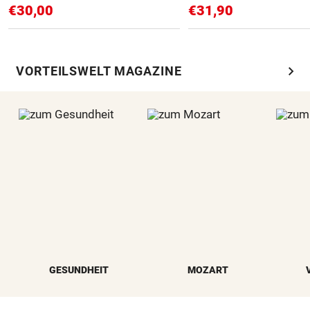
€30,00
€31,90
chevron_right
VORTEILSWELT MAGAZINE
GESUNDHEIT
MOZART