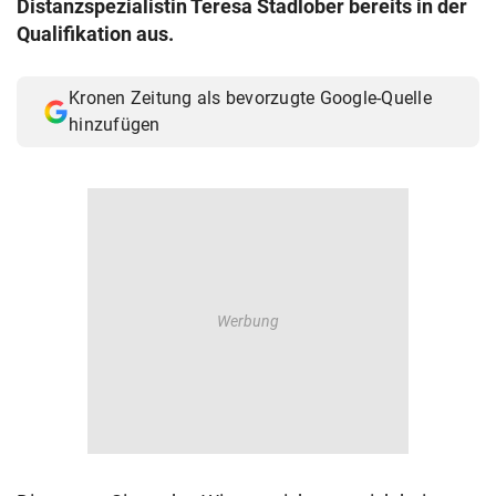
Distanzspezialistin Teresa Stadlober bereits in der
© Krone Multimedia GmbH & Co KG 2026
Qualifikation aus.
Muthgasse 2, 1190 Wien
Kronen Zeitung als bevorzugte Google-Quelle
hinzufügen