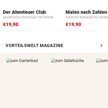
Der Abenteuer Club
Spielerische Abenteuer mit Piatnik
Kreativer Malspaß für Kinde
€19,90
€19,90
chevron_right
VORTEILSWELT MAGAZINE