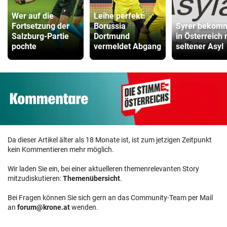
Wer auf die
Leihe perfekt:
Fortsetzung der
Borussia
Syrer bekom
Salzburg-Partie
Dortmund
in Österreich
pochte
vermeldet Abgang
seltener Asyl
Da dieser Artikel älter als 18 Monate ist, ist zum jetzigen Zeitpunkt
kein Kommentieren mehr möglich.
Wir laden Sie ein, bei einer aktuelleren themenrelevanten Story
mitzudiskutieren:
Themenübersicht
.
Bei Fragen können Sie sich gern an das Community-Team per Mail
an
forum@krone.at
wenden.