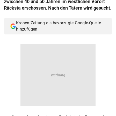
zwischen 40 und 50 Jahren im westlichen Vorort
© Krone Multimedia GmbH & Co KG 2026
Råcksta erschossen. Nach den Tätern wird gesucht.
Muthgasse 2, 1190 Wien
Kronen Zeitung als bevorzugte Google-Quelle
hinzufügen