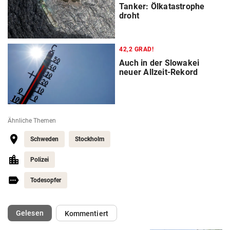
Tanker: Ölkatastrophe
droht
42,2 GRAD!
Auch in der Slowakei
neuer Allzeit-Rekord
Ähnliche Themen
Schweden
Stockholm
Polizei
Todesopfer
(ausgewählt)
Gelesen
Kommentiert