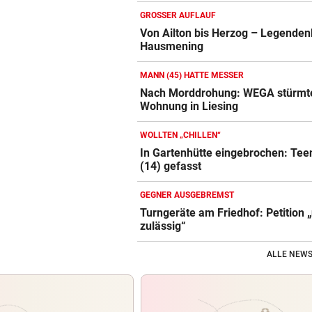
GROSSER AUFLAUF
Von Ailton bis Herzog – Legenden
Hausmening
MANN (45) HATTE MESSER
Nach Morddrohung: WEGA stürmt
Wohnung in Liesing
WOLLTEN „CHILLEN“
In Gartenhütte eingebrochen: Tee
(14) gefasst
GEGNER AUSGEBREMST
Turngeräte am Friedhof: Petition „
zulässig“
ALLE NEWS