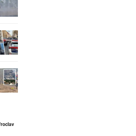
Wroclav