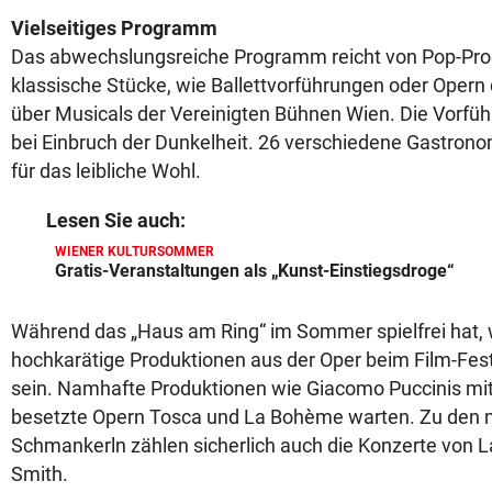
Vielseitiges Programm
Das abwechslungsreiche Programm reicht von Pop-Pro
klassische Stücke, wie Ballettvorführungen oder Opern
über Musicals der Vereinigten Bühnen Wien. Die Vorfüh
bei Einbruch der Dunkelheit. 26 verschiedene Gastron
für das leibliche Wohl.
Lesen Sie auch:
WIENER KULTURSOMMER
Gratis-Veranstaltungen als „Kunst-Einstiegsdroge“
Während das „Haus am Ring“ im Sommer spielfrei hat,
hochkarätige Produktionen aus der Oper beim Film-Fes
sein. Namhafte Produktionen wie Giacomo Puccinis mi
besetzte Opern Tosca und La Bohème warten. Zu den 
Schmankerln zählen sicherlich auch die Konzerte von
Smith.