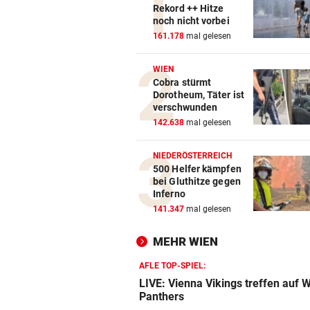
Rekord ++ Hitze
noch nicht vorbei
161.178
mal gelesen
WIEN
Cobra stürmt
Dorotheum, Täter ist
verschwunden
142.638
mal gelesen
NIEDERÖSTERREICH
500 Helfer kämpfen
bei Gluthitze gegen
Inferno
141.347
mal gelesen
MEHR WIEN
AFLE TOP-SPIEL:
LIVE: Vienna Vikings treffen auf 
Panthers