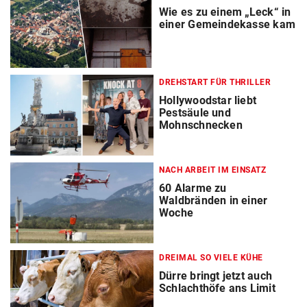
Wie es zu einem „Leck“ in
einer Gemeindekasse kam
DREHSTART FÜR THRILLER
Hollywoodstar liebt
Pestsäule und
Mohnschnecken
NACH ARBEIT IM EINSATZ
60 Alarme zu
Waldbränden in einer
Woche
DREIMAL SO VIELE KÜHE
Dürre bringt jetzt auch
Schlachthöfe ans Limit