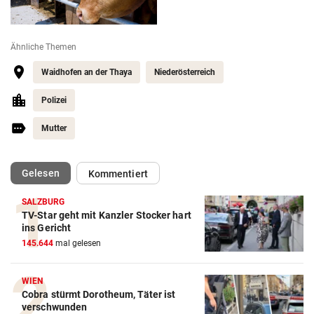
Ähnliche Themen
Waidhofen an der Thaya
Niederösterreich
Polizei
Mutter
(ausgewählt)
Gelesen
Kommentiert
SALZBURG
TV-Star geht mit Kanzler Stocker hart
ins Gericht
145.644
mal gelesen
WIEN
Cobra stürmt Dorotheum, Täter ist
verschwunden