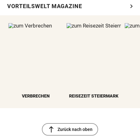
chevron_right
VORTEILSWELT MAGAZINE
VERBRECHEN
REISEZEIT STEIERMARK
north
Zurück nach oben