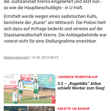
die Justizanstalt Krems eingeliefert und sitzt nun -
so wie die Hauptbeschuldigte - in U-Haft.
Ermittelt werde wegen eines sadistischen Kults,
berichtete der „Kurier“ am Mittwoch. Die Polizei hielt
sich dazu auf Anfrage bedeckt und verwies auf die
Staatsanwaltschaft Krems. Die Anklagebehörde war
vorerst nicht für eine Stellungnahme erreichbar.
Niederösterreich
14.06.2023 08:25
LEGENDEN TRUMPFEN AUF
3:2 – „Kugelblitz“ Ailton
schießt Werder zum Sieg!
DEBATTE UM BAUHOF