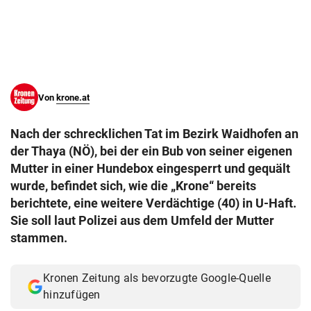
© Krone Multimedia GmbH & Co KG 2026
Muthgasse 2, 1190 Wien
Von
krone.at
Nach der schrecklichen Tat im Bezirk Waidhofen an
der Thaya (NÖ), bei der ein Bub von seiner eigenen
Mutter in einer Hundebox eingesperrt und gequält
wurde, befindet sich, wie die „Krone“ bereits
berichtete, eine weitere Verdächtige (40) in U-Haft.
Sie soll laut Polizei aus dem Umfeld der Mutter
stammen.
Kronen Zeitung als bevorzugte Google-Quelle
hinzufügen