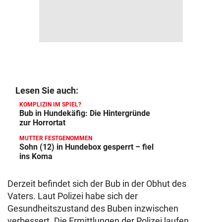
Lesen Sie auch:
KOMPLIZIN IM SPIEL?
Bub in Hundekäfig: Die Hintergründe
zur Horrortat
MUTTER FESTGENOMMEN
Sohn (12) in Hundebox gesperrt – fiel
ins Koma
Derzeit befindet sich der Bub in der Obhut des
Vaters. Laut Polizei habe sich der
Gesundheitszustand des Buben inzwischen
verbessert. Die Ermittlungen der Polizei laufen