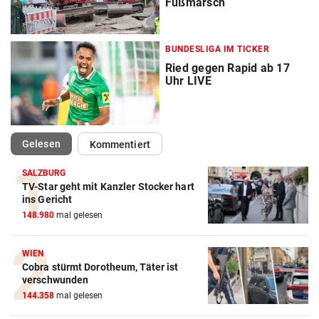
Fußmarsch
BUNDESLIGA IM TICKER
Ried gegen Rapid ab 17
Uhr LIVE
(ausgewählt)
Gelesen
Kommentiert
SALZBURG
TV-Star geht mit Kanzler Stocker hart
ins Gericht
148.980
mal gelesen
WIEN
Cobra stürmt Dorotheum, Täter ist
verschwunden
144.358
mal gelesen