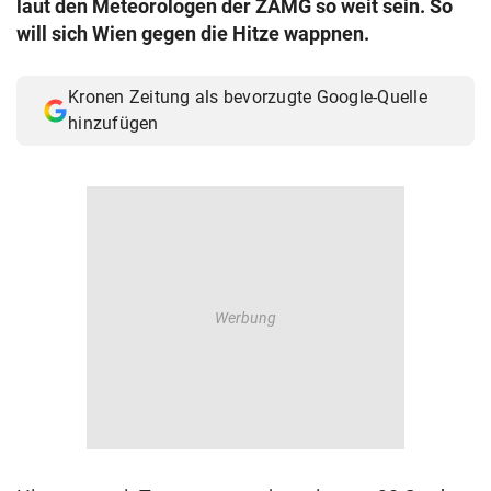
laut den Meteorologen der ZAMG so weit sein. So
© Krone Multimedia GmbH & Co KG 2026
will sich Wien gegen die Hitze wappnen.
Muthgasse 2, 1190 Wien
Kronen Zeitung als bevorzugte Google-Quelle
hinzufügen