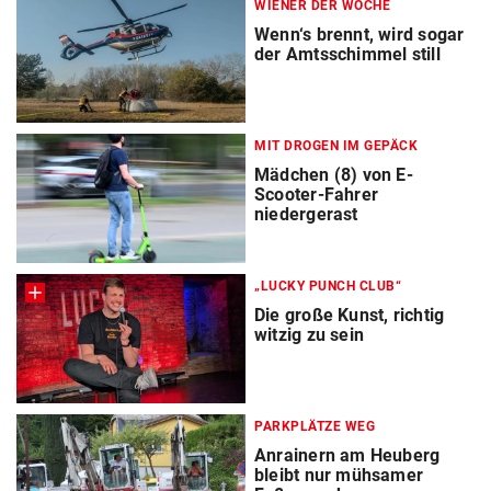
WIENER DER WOCHE
Wenn‘s brennt, wird sogar
der Amtsschimmel still
MIT DROGEN IM GEPÄCK
Mädchen (8) von E-
Scooter-Fahrer
niedergerast
„LUCKY PUNCH CLUB“
Die große Kunst, richtig
witzig zu sein
PARKPLÄTZE WEG
Anrainern am Heuberg
bleibt nur mühsamer