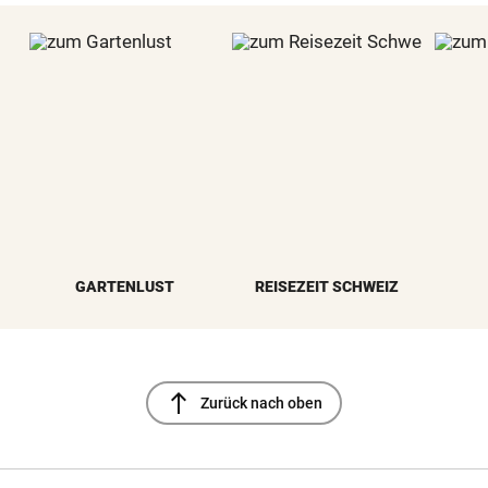
GARTENLUST
REISEZEIT SCHWEIZ
north
Zurück nach oben