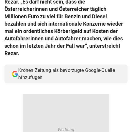
Rezar. „Es darf nicht sein, dass die
© Krone Multimedia GmbH & Co KG 2026
Österreicherinnen und Österreicher täglich
Muthgasse 2, 1190 Wien
Millionen Euro zu viel für Benzin und Diesel
bezahlen und sich internationale Konzerne wieder
mal ein ordentliches Körberlgeld auf Kosten der
Autofahrerinnen und Autofahrer machen, wie dies
schon im letzten Jahr der Fall war“, unterstreicht
Rezar.
Kronen Zeitung als bevorzugte Google-Quelle
hinzufügen