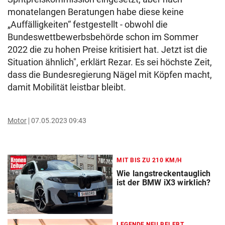
monatelangen Beratungen habe diese keine
„Auffälligkeiten“ festgestellt - obwohl die
Bundeswettbewerbsbehörde schon im Sommer
2022 die zu hohen Preise kritisiert hat. Jetzt ist die
Situation ähnlich", erklärt Rezar. Es sei höchste Zeit,
dass die Bundesregierung Nägel mit Köpfen macht,
damit Mobilität leistbar bleibt.
Motor
07.05.2023 09:43
MIT BIS ZU 210 KM/H
Wie langstreckentauglich
ist der BMW iX3 wirklich?
LEGENDE NEU BELEBT