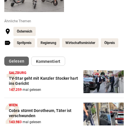
Ähnliche Themen
Österreich
Spritpreis
Regierung
Wirtschaftsminister
Ölpreis
(ausgewählt)
Gelesen
Kommentiert
SALZBURG
TV-Star geht mit Kanzler Stocker hart
ins Gericht
Autobatterie Vergleich
147.259
mal gelesen
ZUM VERGLEICH
Winterreifen Vergleich
WIEN
Cobra stürmt Dorotheum, Täter ist
ZUM VERGLEICH
verschwunden
143.983
mal gelesen
Wagenheber Vergleich