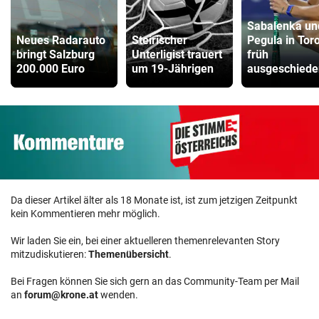
Sabalenka un
Neues Radarauto
Steirischer
Pegula in Tor
bringt Salzburg
Unterligist trauert
früh
200.000 Euro
um 19-Jährigen
ausgeschiede
Da dieser Artikel älter als 18 Monate ist, ist zum jetzigen Zeitpunkt
kein Kommentieren mehr möglich.
Wir laden Sie ein, bei einer aktuelleren themenrelevanten Story
mitzudiskutieren:
Themenübersicht
.
Bei Fragen können Sie sich gern an das Community-Team per Mail
an
forum@krone.at
wenden.