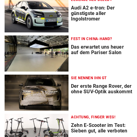
Audi A2 e-tron: Der
günstigste aller
Ingolstromer
FEST IN CHINA-HAND?
Das erwartet uns heuer
auf dem Pariser Salon
SIE NENNEN IHN GT
Der erste Range Rover, der
ohne SUV-Optik auskommt
ACHTUNG, FINGER WEG!
Zehn E-Scooter im Test:
Sieben gut, alle verboten