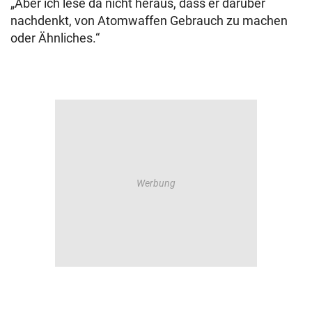
„Aber ich lese da nicht heraus, dass er darüber
nachdenkt, von Atomwaffen Gebrauch zu machen
oder Ähnliches.“