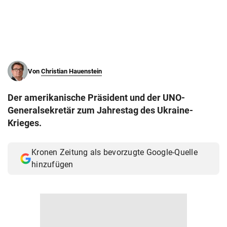
© Krone Multimedia GmbH & Co KG 2026
Muthgasse 2, 1190 Wien
Von
Christian Hauenstein
Der amerikanische Präsident und der UNO-
Generalsekretär zum Jahrestag des Ukraine-
Krieges.
Kronen Zeitung als bevorzugte Google-Quelle
hinzufügen