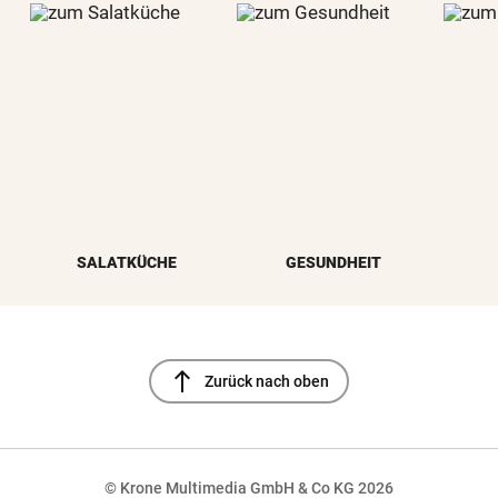
SALATKÜCHE
GESUNDHEIT
north
Zurück nach oben
© Krone Multimedia GmbH & Co KG 2026