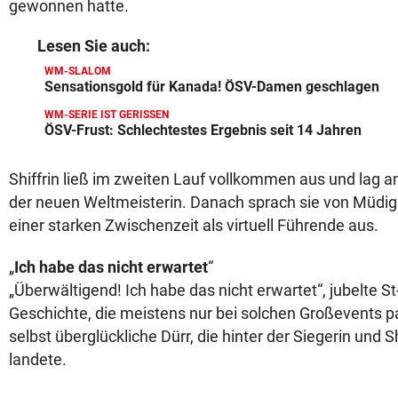
gewonnen hatte.
Lesen Sie auch:
WM-SLALOM
Sensationsgold für Kanada! ÖSV-Damen geschlagen
WM-SERIE IST GERISSEN
ÖSV-Frust: Schlechtestes Ergebnis seit 14 Jahren
Shiffrin ließ im zweiten Lauf vollkommen aus und lag a
der neuen Weltmeisterin. Danach sprach sie von Müdigke
einer starken Zwischenzeit als virtuell Führende aus.
„
Ich habe das nicht erwartet
“
„Überwältigend! Ich habe das nicht erwartet“, jubelte St
Geschichte, die meistens nur bei solchen Großevents pa
selbst überglückliche Dürr, die hinter der Siegerin und Sh
landete.