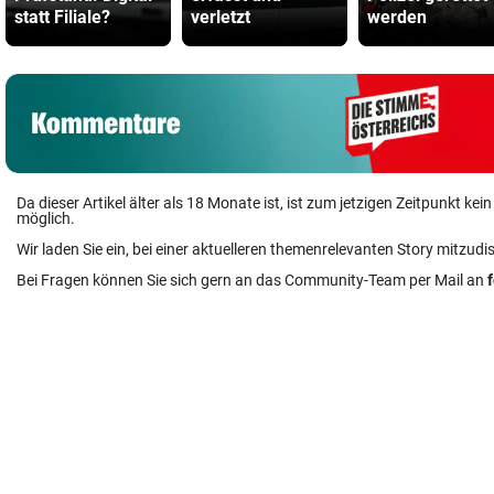
statt Filiale?
verletzt
werden
Da dieser Artikel älter als 18 Monate ist, ist zum jetzigen Zeitpunkt k
möglich.
Wir laden Sie ein, bei einer aktuelleren themenrelevanten Story mitzudi
Bei Fragen können Sie sich gern an das Community-Team per Mail an