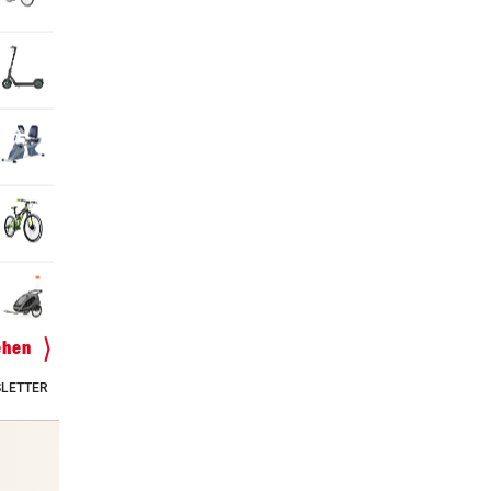
ehen
LETTER