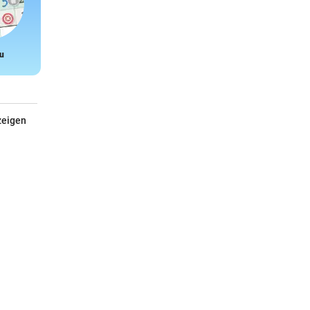
u
Snake
zeigen
Malen nach Zahlen Dinosaurier