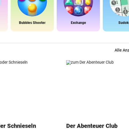
Bubbles Shooter
Exchange
Sudok
Alle An
der Schnieseln
Der Abenteuer Club