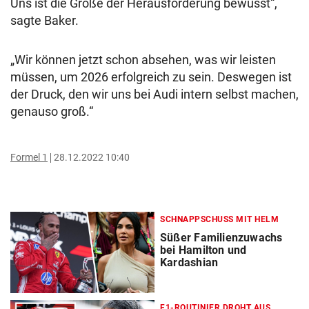
Uns ist die Größe der Herausforderung bewusst“,
sagte Baker.
„Wir können jetzt schon absehen, was wir leisten
müssen, um 2026 erfolgreich zu sein. Deswegen ist
der Druck, den wir uns bei Audi intern selbst machen,
genauso groß.“
Formel 1
28.12.2022 10:40
SCHNAPPSCHUSS MIT HELM
Süßer Familienzuwachs
bei Hamilton und
Kardashian
F1-ROUTINIER DROHT AUS