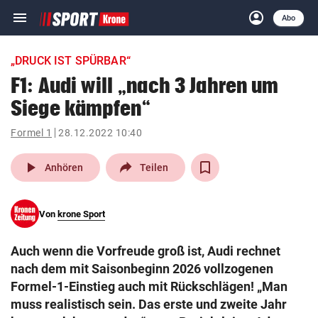
menu
account_circle
Navigation
Anmelden
Abo
close
Schließen
ein-/ausklappen
„DRUCK IST SPÜRBAR“
Abonnieren
F1: Audi will „nach 3 Jahren um
Siege kämpfen“
account_circle
arrow_right
Anmelden
Formel 1
28.12.2022 10:40
pin_drop
arrow_right
Bundesland auswäh
Wien
play_arrow
Anhören
Teilen
bookmark
Merkliste
Von
krone Sport
Suchbegriff
search
Auch wenn die Vorfreude groß ist, Audi rechnet
eingeben
nach dem mit Saisonbeginn 2026 vollzogenen
Formel-1-Einstieg auch mit Rückschlägen! „Man
muss realistisch sein. Das erste und zweite Jahr