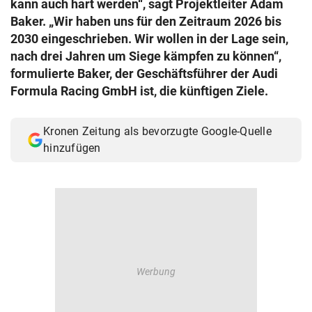
kann auch hart werden“, sagt Projektleiter Adam
© Krone Multimedia GmbH & Co KG 2026
Baker. „Wir haben uns für den Zeitraum 2026 bis
Muthgasse 2, 1190 Wien
2030 eingeschrieben. Wir wollen in der Lage sein,
nach drei Jahren um Siege kämpfen zu können“,
formulierte Baker, der Geschäftsführer der Audi
Formula Racing GmbH ist, die künftigen Ziele.
Kronen Zeitung als bevorzugte Google-Quelle
hinzufügen