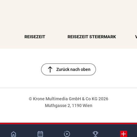
REISEZEIT
REISEZEIT STEIERMARK
north
Zurück nach oben
© Krone Multimedia GmbH & Co KG 2026
Muthgasse 2, 1190 Wien
NaN%