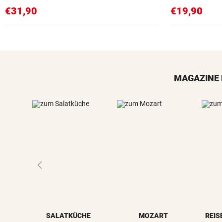
€31,90
€19,90
MAGAZINE 
SALATKÜCHE
MOZART
REIS