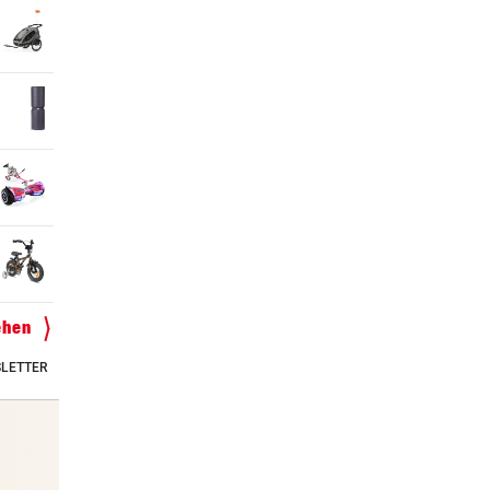
ehen
LETTER