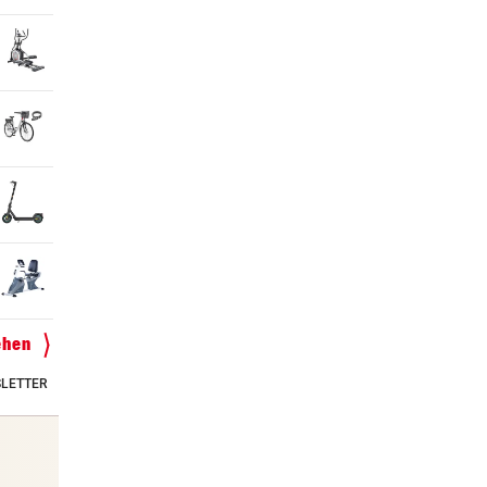
ehen
LETTER