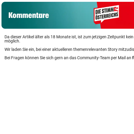
Da dieser Artikel älter als 18 Monate ist, ist zum jetzigen Zeitpunkt k
möglich.
Wir laden Sie ein, bei einer aktuelleren themenrelevanten Story mitzudi
Bei Fragen können Sie sich gern an das Community-Team per Mail an