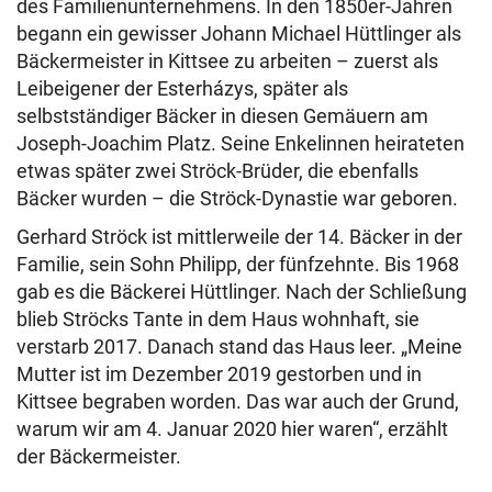
des Familienunternehmens. In den 1850er-Jahren
begann ein gewisser Johann Michael Hüttlinger als
Bäckermeister in Kittsee zu arbeiten – zuerst als
Leibeigener der Esterházys, später als
selbstständiger Bäcker in diesen Gemäuern am
Joseph-Joachim Platz. Seine Enkelinnen heirateten
etwas später zwei Ströck-Brüder, die ebenfalls
Bäcker wurden – die Ströck-Dynastie war geboren.
Gerhard Ströck ist mittlerweile der 14. Bäcker in der
Familie, sein Sohn Philipp, der fünfzehnte. Bis 1968
gab es die Bäckerei Hüttlinger. Nach der Schließung
blieb Ströcks Tante in dem Haus wohnhaft, sie
verstarb 2017. Danach stand das Haus leer. „Meine
Mutter ist im Dezember 2019 gestorben und in
Kittsee begraben worden. Das war auch der Grund,
warum wir am 4. Januar 2020 hier waren“, erzählt
der Bäckermeister.