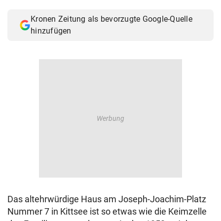
© Krone Multimedia GmbH & Co KG 2026
Kronen Zeitung als bevorzugte Google-Quelle
Muthgasse 2, 1190 Wien
hinzufügen
Das altehrwürdige Haus am Joseph-Joachim-Platz
Nummer 7 in Kittsee ist so etwas wie die Keimzelle