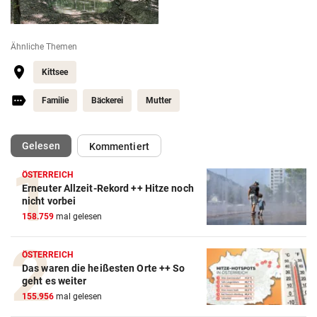
Ähnliche Themen
Kittsee
Familie
Bäckerei
Mutter
(ausgewählt)
Gelesen
Kommentiert
ÖSTERREICH
Erneuter Allzeit-Rekord ++ Hitze noch
nicht vorbei
158.759
mal gelesen
ÖSTERREICH
Das waren die heißesten Orte ++ So
geht es weiter
155.956
mal gelesen