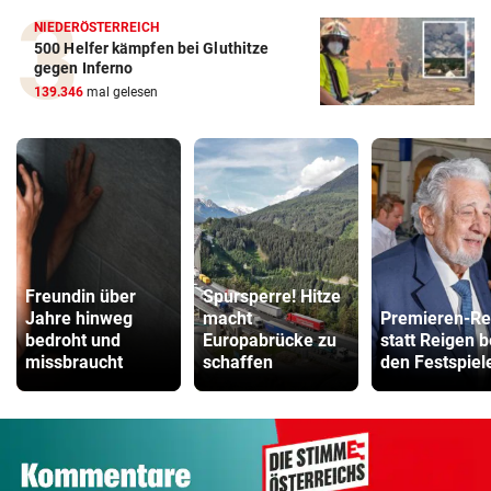
NIEDERÖSTERREICH
500 Helfer kämpfen bei Gluthitze
gegen Inferno
139.346
mal gelesen
Freundin über
Spursperre! Hitze
Jahre hinweg
macht
Premieren-R
bedroht und
Europabrücke zu
statt Reigen b
missbraucht
schaffen
den Festspiel