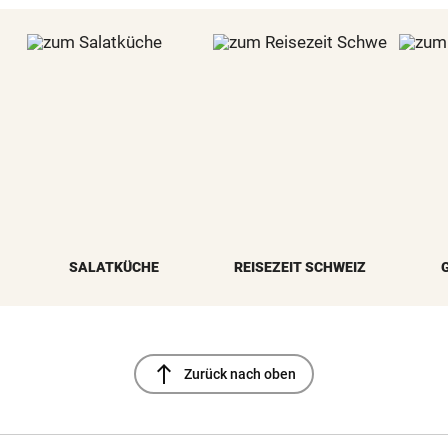
SALATKÜCHE
REISEZEIT SCHWEIZ
north
Zurück nach oben