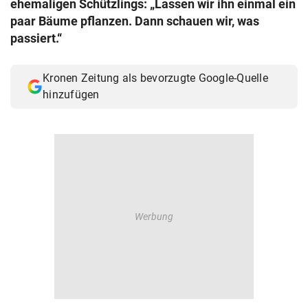
ehemaligen Schützlings: „Lassen wir ihn einmal ein
© Krone Multimedia GmbH & Co KG 2026
paar Bäume pflanzen. Dann schauen wir, was
Muthgasse 2, 1190 Wien
passiert.“
Kronen Zeitung als bevorzugte Google-Quelle
hinzufügen