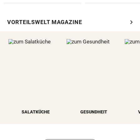
chevron_right
VORTEILSWELT MAGAZINE
SALATKÜCHE
GESUNDHEIT