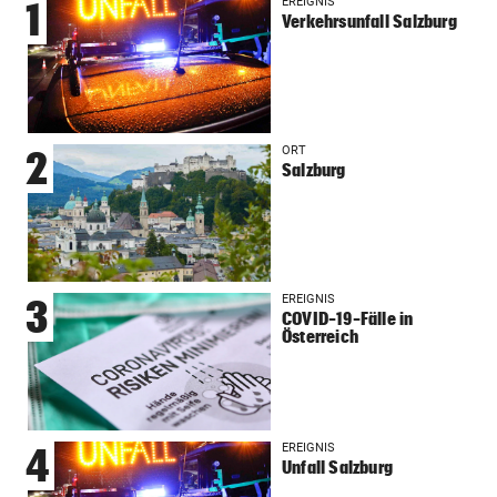
EREIGNIS
1
Verkehrsunfall Salzburg
ORT
2
Salzburg
EREIGNIS
3
COVID-19-Fälle in
Österreich
EREIGNIS
4
Unfall Salzburg