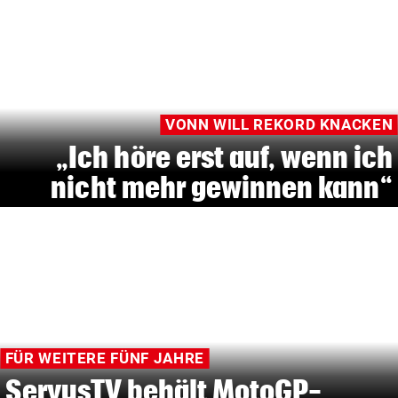
VONN WILL REKORD KNACKEN
„Ich höre erst auf, wenn ich
nicht mehr gewinnen kann“
FÜR WEITERE FÜNF JAHRE
ServusTV behält MotoGP-