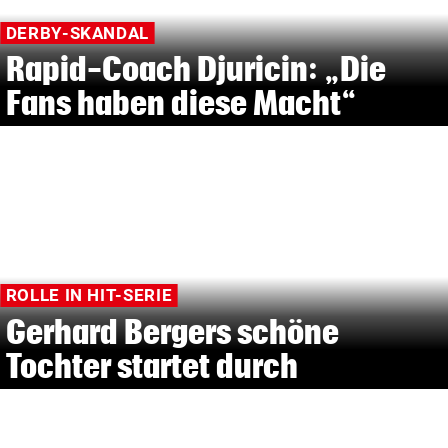
DERBY-SKANDAL
Rapid-Coach Djuricin: „Die
Fans haben diese Macht“
ROLLE IN HIT-SERIE
Gerhard Bergers schöne
Tochter startet durch