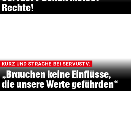
Rechte!
KURZ UND STRACHE BEI SERVUSTV:
„Brauchen keine Einflüsse,
die unsere Werte gefährden“