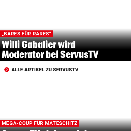
© Krone Multimedia GmbH & Co KG 2026
Muthgasse 2, 1190 Wien
„BARES FÜR RARES“
Willi Gabalier wird
Moderator bei ServusTV
ALLE ARTIKEL ZU SERVUSTV
MEGA-COUP FÜR MATESCHITZ