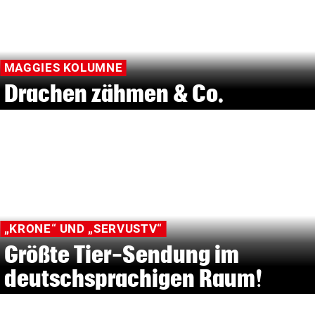
MAGGIES KOLUMNE
Drachen zähmen & Co.
„KRONE“ UND „SERVUSTV“
Größte Tier-Sendung im
deutschsprachigen Raum!