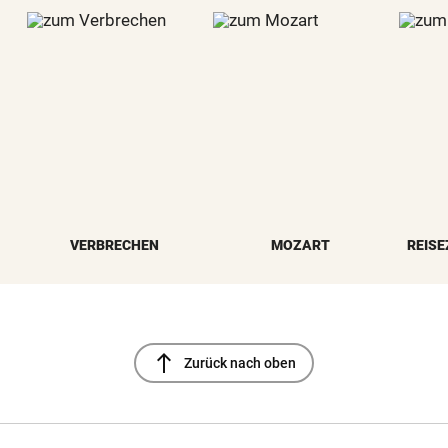
VERBRECHEN
MOZART
REISE
north
Zurück nach oben