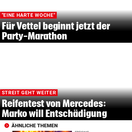
"EINE HARTE WOCHE"
Für Vettel beginnt jetzt der
Party-Marathon
STREIT GEHT WEITER
Reifentest von Mercedes:
Marko will Entschädigung
ÄHNLICHE THEMEN