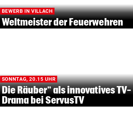
BEWERB IN VILLACH
Weltmeister der Feuerwehren
SONNTAG, 20.15 UHR
Die Räuber” als innovatives TV-
Drama bei ServusTV