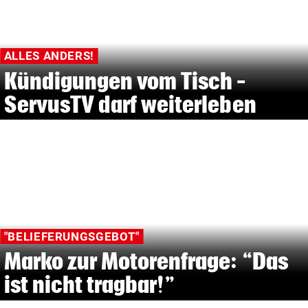
ALLES ANDERS!
Kündigungen vom Tisch –
ServusTV darf weiterleben
"BELIEFERUNGSGEBOT"
Marko zur Motorenfrage: “Das
ist nicht tragbar!”