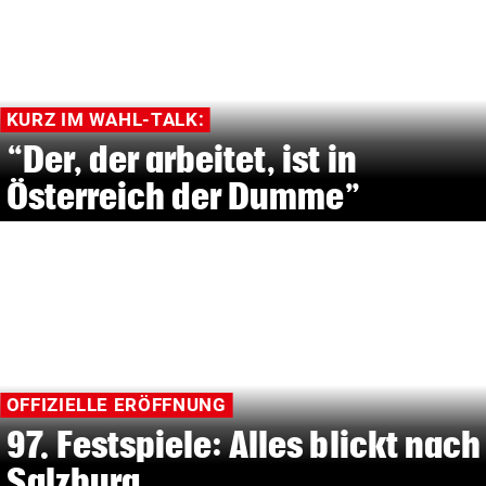
KURZ IM WAHL-TALK:
“Der, der arbeitet, ist in
Österreich der Dumme”
OFFIZIELLE ERÖFFNUNG
97. Festspiele: Alles blickt nach
Salzburg