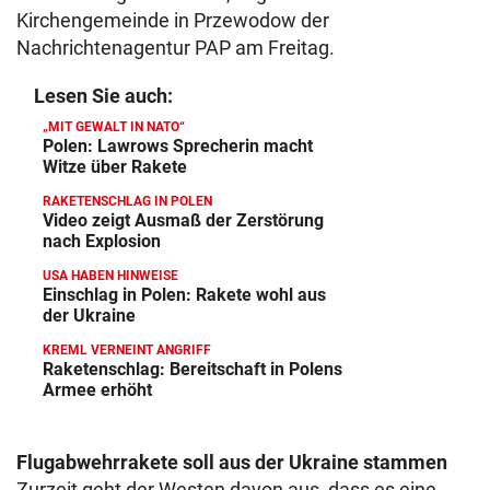
Kirchengemeinde in Przewodow der
Nachrichtenagentur PAP am Freitag.
Lesen Sie auch:
„MIT GEWALT IN NATO“
Polen: Lawrows Sprecherin macht
Witze über Rakete
RAKETENSCHLAG IN POLEN
Video zeigt Ausmaß der Zerstörung
nach Explosion
USA HABEN HINWEISE
Einschlag in Polen: Rakete wohl aus
der Ukraine
KREML VERNEINT ANGRIFF
Raketenschlag: Bereitschaft in Polens
Armee erhöht
Flugabwehrrakete soll aus der Ukraine stammen
Zurzeit geht der Westen davon aus, dass es eine