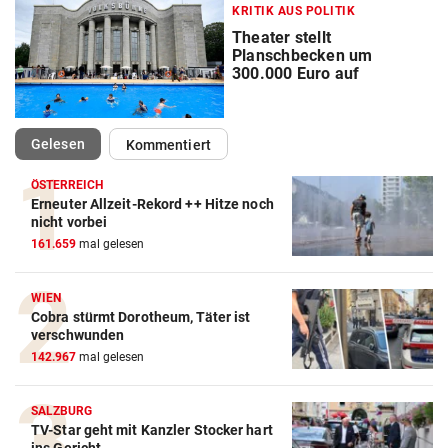
KRITIK AUS POLITIK
Theater stellt
Planschbecken um
300.000 Euro auf
(ausgewählt)
Gelesen
Kommentiert
ÖSTERREICH
Erneuter Allzeit-Rekord ++ Hitze noch
nicht vorbei
161.659
mal gelesen
WIEN
Cobra stürmt Dorotheum, Täter ist
verschwunden
142.967
mal gelesen
SALZBURG
TV-Star geht mit Kanzler Stocker hart