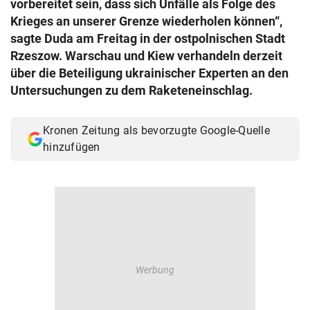
vorbereitet sein, dass sich Unfälle als Folge des
© Krone Multimedia GmbH & Co KG 2026
Krieges an unserer Grenze wiederholen können“,
Muthgasse 2, 1190 Wien
sagte Duda am Freitag in der ostpolnischen Stadt
Rzeszow. Warschau und Kiew verhandeln derzeit
über die Beteiligung ukrainischer Experten an den
Untersuchungen zu dem Raketeneinschlag.
Kronen Zeitung als bevorzugte Google-Quelle
hinzufügen