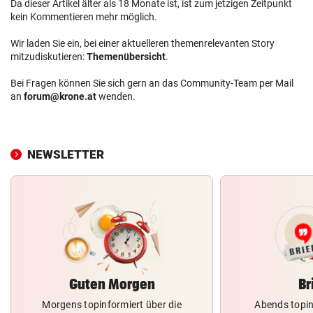
Da dieser Artikel älter als 18 Monate ist, ist zum jetzigen Zeitpunkt
kein Kommentieren mehr möglich.
Wir laden Sie ein, bei einer aktuelleren themenrelevanten Story
mitzudiskutieren:
Themenübersicht
.
Bei Fragen können Sie sich gern an das Community-Team per Mail
an
forum@krone.at
wenden.
NEWSLETTER
Guten Morgen
Br
Morgens topinformiert über die
Abends topin