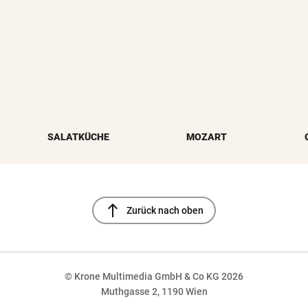
SALATKÜCHE
MOZART
north
Zurück nach oben
© Krone Multimedia GmbH & Co KG 2026
Muthgasse 2, 1190 Wien