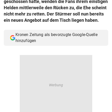
geschossen hatte, wenden die Fans ihrem einstigen
© Krone Multimedia GmbH & Co KG 2026
Helden mittlerweile den Rücken zu, die Ehe scheint
Muthgasse 2, 1190 Wien
nicht mehr zu retten. Der Stürmer soll nun bereits
ein neues Angebot auf dem Tisch liegen haben.
Kronen Zeitung als bevorzugte Google-Quelle
hinzufügen