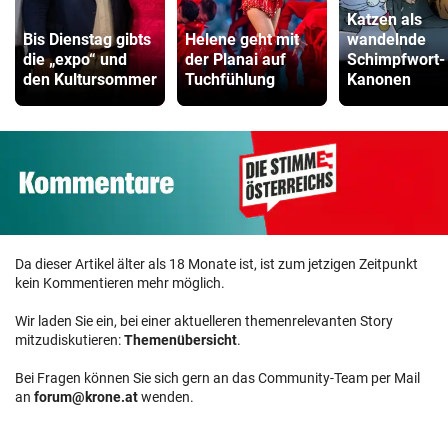
Katzen als
Bis Dienstag gibts
Helene geht mit
wandelnde
die „expo“ und
der Planai auf
Schimpfwort-
den Kultursommer
Tuchfühlung
Kanonen
Da dieser Artikel älter als 18 Monate ist, ist zum jetzigen Zeitpunkt
kein Kommentieren mehr möglich.
Wir laden Sie ein, bei einer aktuelleren themenrelevanten Story
mitzudiskutieren:
Themenübersicht
.
Bei Fragen können Sie sich gern an das Community-Team per Mail
an
forum@krone.at
wenden.