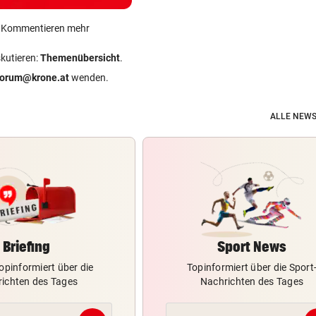
ein Kommentieren mehr
skutieren:
Themenübersicht
.
forum@krone.at
wenden.
ALLE NEWS
Briefing
Sport News
opinformiert über die
Topinformiert über die Sport
ichten des Tages
Nachrichten des Tages