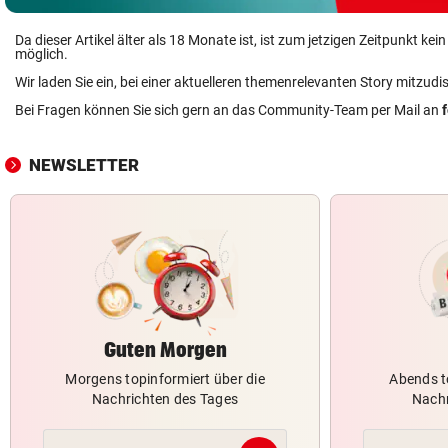
Da dieser Artikel älter als 18 Monate ist, ist zum jetzigen Zeitpunkt k
möglich.
Wir laden Sie ein, bei einer aktuelleren themenrelevanten Story mitzudi
Bei Fragen können Sie sich gern an das Community-Team per Mail an
NEWSLETTER
Guten Morgen
Morgens topinformiert über die
Abends t
Nachrichten des Tages
Nachr