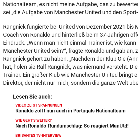
Nationalteam, es nicht meine Aufgabe, das zu bewerten
sei „die Aufgabe von Manchester United und den Sport-
Rangnick fungierte bei United von Dezember 2021 bis M
Coach von Ronaldo und hinterließ beim 37-Jährigen off
Eindruck. „Wenn man nicht einmal Trainer ist, wie kan
Manchester United sein?“, fragte Ronaldo und gab an, 
Rangnick gehört zu haben. „Nachdem der Klub Ole (Anm
hat, holen sie Ralf Rangnick, was niemand versteht. Die
Trainer. Ein großer Klub wie Manchester United bringt e
Direktor, der nicht nur mich, sondern die ganze Welt übe
Lesen Sie auch:
VIDEO ZEIGT SPANNUNGEN
Ronaldo zofft nun auch in Portugals Nationalteam
WIE GEHT’S WEITER?
Nach Ronaldo-Rundumschlag: So reagiert ManUtd!
BRISANTES TV-INTERVIEW