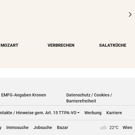
MOZART
VERBRECHEN
SALATKÜCHE
& EMFG-Angaben Kronen
Datenschutz / Cookies /
Barrierefreiheit
ntakte / Hinweise gem. Art. 15 TTPA-VO
Werbung
Karriere
y
Immosuche
Jobsuche
Bazar
22°C
Wien