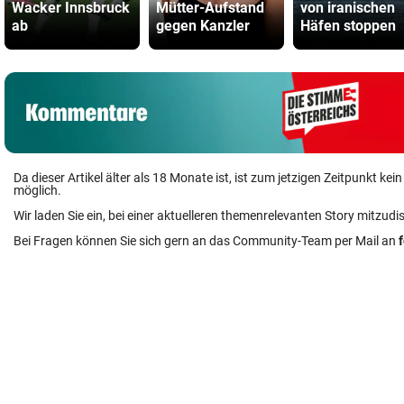
Wacker Innsbruck
Mütter-Aufstand
von iranischen
ab
gegen Kanzler
Häfen stoppen
Da dieser Artikel älter als 18 Monate ist, ist zum jetzigen Zeitpunkt k
möglich.
Wir laden Sie ein, bei einer aktuelleren themenrelevanten Story mitzudi
Bei Fragen können Sie sich gern an das Community-Team per Mail an