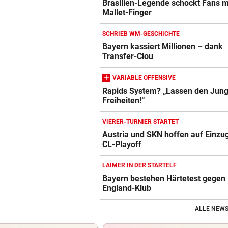
Brasilien-Legende schockt Fans m
Mallet-Finger
SCHRIEB WM-GESCHICHTE
Bayern kassiert Millionen – dank
Transfer-Clou
VARIABLE OFFENSIVE
Rapids System? „Lassen den Jung
Freiheiten!“
VIERER-TURNIER STARTET
Austria und SKN hoffen auf Einzug
CL-Playoff
LAIMER IN DER STARTELF
Bayern bestehen Härtetest gegen
England-Klub
ALLE NEWS