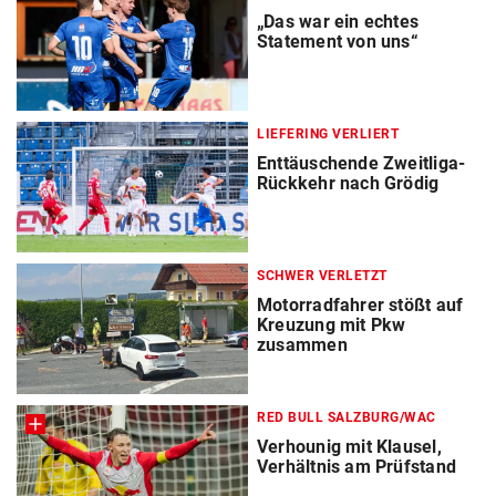
„Das war ein echtes
Statement von uns“
LIEFERING VERLIERT
Enttäuschende Zweitliga-
Rückkehr nach Grödig
SCHWER VERLETZT
Motorradfahrer stößt auf
Kreuzung mit Pkw
zusammen
RED BULL SALZBURG/WAC
Verhounig mit Klausel,
Verhältnis am Prüfstand