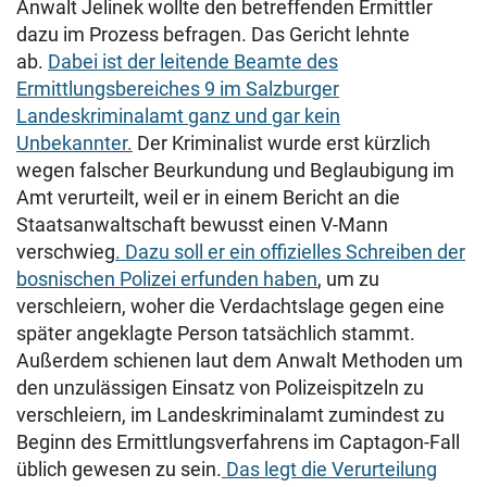
Anwalt Jelinek wollte den betreffenden Ermittler
dazu im Prozess befragen. Das Gericht lehnte
ab.
Dabei ist der leitende Beamte des
Ermittlungsbereiches 9 im Salzburger
Landeskriminalamt ganz und gar kein
Unbekannter.
Der Kriminalist wurde erst kürzlich
wegen falscher Beurkundung und Beglaubigung im
Amt verurteilt, weil er in einem Bericht an die
Staatsanwaltschaft bewusst einen V-Mann
verschwieg
. Dazu soll er ein offizielles Schreiben der
bosnischen Polizei erfunden haben
, um zu
verschleiern, woher die Verdachtslage gegen eine
später angeklagte Person tatsächlich stammt.
Außerdem schienen laut dem Anwalt Methoden um
den unzulässigen Einsatz von Polizeispitzeln zu
verschleiern, im Landeskriminalamt zumindest zu
Beginn des Ermittlungsverfahrens im Captagon-Fall
üblich gewesen zu sein.
Das legt die Verurteilung