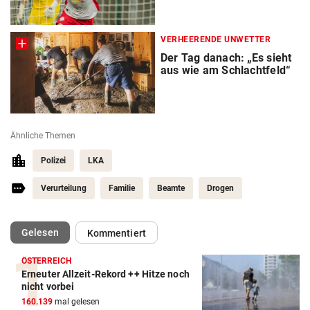
VERHEERENDE UNWETTER
Der Tag danach: „Es sieht
aus wie am Schlachtfeld“
Ähnliche Themen
Polizei
LKA
Verurteilung
Familie
Beamte
Drogen
(ausgewählt)
Gelesen
Kommentiert
ÖSTERREICH
Erneuter Allzeit-Rekord ++ Hitze noch
nicht vorbei
160.139
mal gelesen