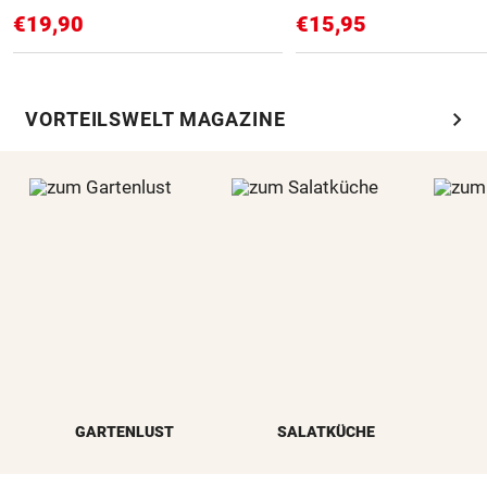
€19,90
€15,95
chevron_right
VORTEILSWELT MAGAZINE
GARTENLUST
SALATKÜCHE