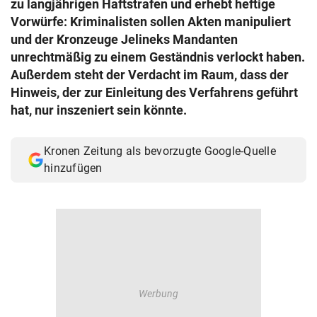
zu langjährigen Haftstrafen und erhebt heftige
© Krone Multimedia GmbH & Co KG 2026
Vorwürfe: Kriminalisten sollen Akten manipuliert
Muthgasse 2, 1190 Wien
und der Kronzeuge Jelineks Mandanten
unrechtmäßig zu einem Geständnis verlockt haben.
Außerdem steht der Verdacht im Raum, dass der
Hinweis, der zur Einleitung des Verfahrens geführt
hat, nur inszeniert sein könnte.
Kronen Zeitung als bevorzugte Google-Quelle
hinzufügen