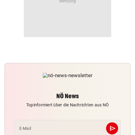
NÖ News
Topinformiert über die Nachrichten aus NÖ
send
E-Mail
Abschicken