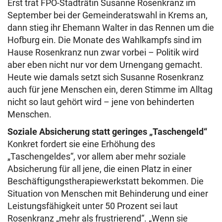
Erst trat FPÖ-Stadträtin Susanne Rosenkranz im
September bei der Gemeinderatswahl in Krems an,
dann stieg ihr Ehemann Walter in das Rennen um die
Hofburg ein. Die Monate des Wahlkampfs sind im
Hause Rosenkranz nun zwar vorbei – Politik wird
aber eben nicht nur vor dem Urnengang gemacht.
Heute wie damals setzt sich Susanne Rosenkranz
auch für jene Menschen ein, deren Stimme im Alltag
nicht so laut gehört wird – jene von behinderten
Menschen.
Soziale Absicherung statt geringes „Taschengeld“
Konkret fordert sie eine Erhöhung des
„Taschengeldes“, vor allem aber mehr soziale
Absicherung für all jene, die einen Platz in einer
Beschäftigungstherapiewerkstatt bekommen. Die
Situation von Menschen mit Behinderung und einer
Leistungsfähigkeit unter 50 Prozent sei laut
Rosenkranz „mehr als frustrierend“. „Wenn sie