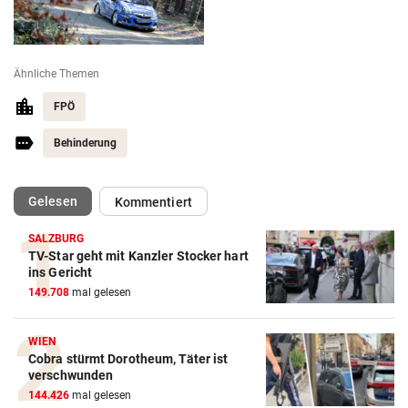
Ähnliche Themen
FPÖ
Behinderung
(ausgewählt)
Gelesen
Kommentiert
SALZBURG
TV-Star geht mit Kanzler Stocker hart
ins Gericht
149.708
mal gelesen
WIEN
Cobra stürmt Dorotheum, Täter ist
verschwunden
144.426
mal gelesen