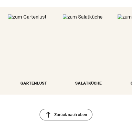
GARTENLUST
SALATKÜCHE
north
Zurück nach oben