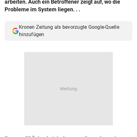
arbeiten. Auch ein Betroffener zeigt auf, wo die
© Krone Multimedia GmbH & Co KG 2026
Probleme im System liegen. . .
Muthgasse 2, 1190 Wien
Kronen Zeitung als bevorzugte Google-Quelle
hinzufügen