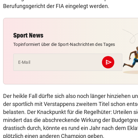
Berufungsgericht der FIA eingelegt werden.
Sport News
Topinformiert über die Sport-Nachrichten des Tages
send
E-Mail
Abschicken
Der heikle Fall dürfte sich also noch länger hinziehen 
der sportlich mit Verstappens zweitem Titel schon ent
belasten. Der Knackpunkt für die Regelhüter: Urteilen si
mindert das die abschreckende Wirkung der Budgetgren
drastisch durch, könnte es rund ein Jahr nach dem Ekl
plötzlich einen anderen Champion geben.