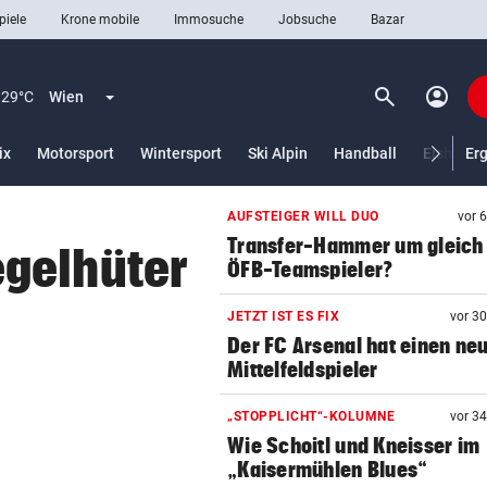
piele
Krone mobile
Immosuche
Jobsuche
Bazar
search
account_circle
Menü aufklappen
Suchen
29°C
Wien
ix
Motorsport
Wintersport
Ski Alpin
Handball
Eishocke
Er
AUFSTEIGER WILL DUO
vor 
len
Transfer-Hammer um gleich
gelhüter
ÖFB-Teamspieler?
JETZT IST ES FIX
vor 3
Der FC Arsenal hat einen ne
Mittelfeldspieler
„STOPPLICHT“-KOLUMNE
vor 3
Wie Schoitl und Kneisser im
„Kaisermühlen Blues“