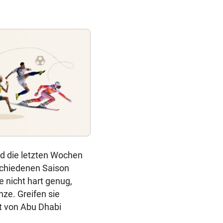
und die letzten Wochen
schiedenen Saison
e nicht hart genug,
ze. Greifen sie
at von Abu Dhabi