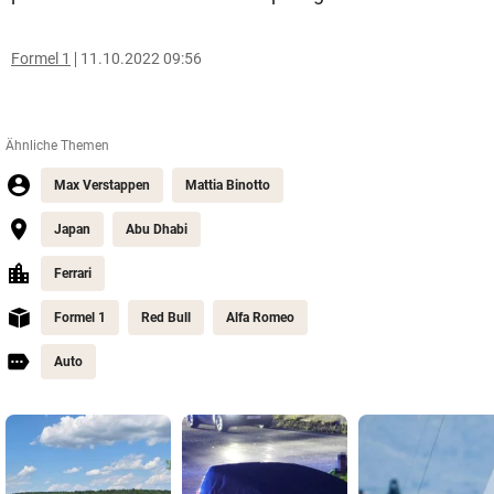
Formel 1
11.10.2022 09:56
Ähnliche Themen
Max Verstappen
Mattia Binotto
Japan
Abu Dhabi
Ferrari
Formel 1
Red Bull
Alfa Romeo
Auto