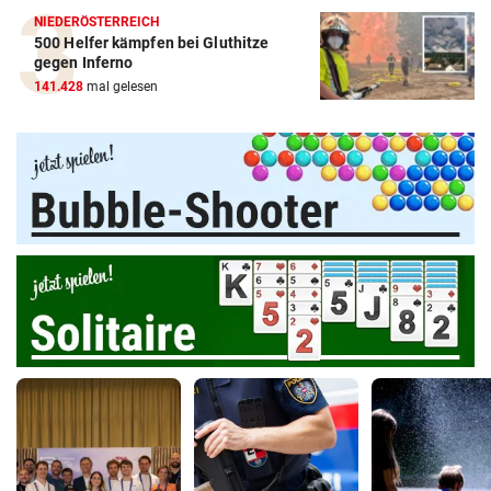
NIEDERÖSTERREICH
500 Helfer kämpfen bei Gluthitze
gegen Inferno
141.428
mal gelesen