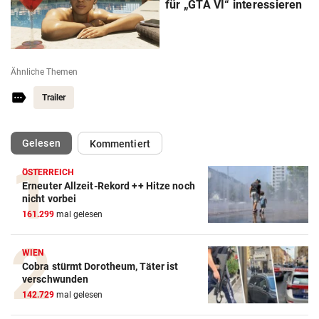
für „GTA VI“ interessieren
Ähnliche Themen
Trailer
(ausgewählt)
Gelesen
Kommentiert
ÖSTERREICH
Erneuter Allzeit-Rekord ++ Hitze noch
nicht vorbei
161.299
mal gelesen
WIEN
Cobra stürmt Dorotheum, Täter ist
verschwunden
142.729
mal gelesen