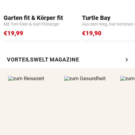
Garten fit & Körper fit
Turtle Bay
Mit Toni Klein & Karl Ploberger
Aus dem Weg, hier kommen w
€19,99
€19,90
chevron_right
VORTEILSWELT MAGAZINE