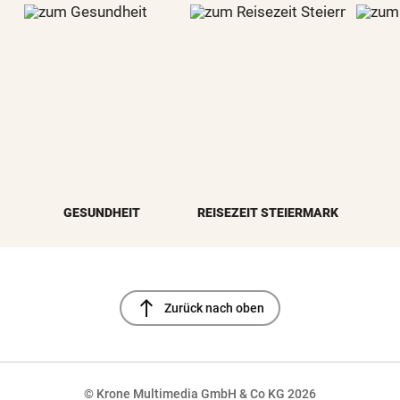
GESUNDHEIT
REISEZEIT STEIERMARK
north
Zurück nach oben
© Krone Multimedia GmbH & Co KG 2026