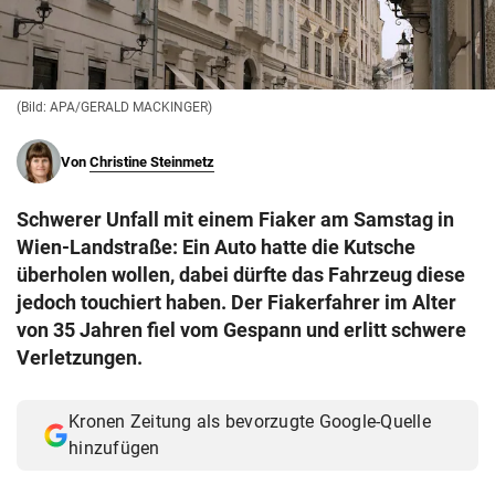
© Krone Multimedia GmbH & Co KG 2026
Muthgasse 2, 1190 Wien
(Bild: APA/GERALD MACKINGER)
Von
Christine Steinmetz
Schwerer Unfall mit einem Fiaker am Samstag in
Wien-Landstraße: Ein Auto hatte die Kutsche
überholen wollen, dabei dürfte das Fahrzeug diese
jedoch touchiert haben. Der Fiakerfahrer im Alter
von 35 Jahren fiel vom Gespann und erlitt schwere
Verletzungen.
Kronen Zeitung als bevorzugte Google-Quelle
hinzufügen