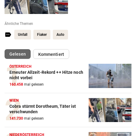
Ähnliche Themen
Unfall
Fiaker
Auto
(ausgewählt)
Gelesen
Kommentiert
ÖSTERREICH
Erneuter Allzeit-Rekord ++ Hitze noch
nicht vorbei
160.458
mal gelesen
WIEN
Cobra stürmt Dorotheum, Täter ist
verschwunden
141.730
mal gelesen
NIEDERÖSTERREICH