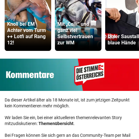
Knoll bei EM
Mit „Colli“ und
Achter vom Turm
ganz viel
++ Lotfi auf Rang
Selbstvertrauen
Übler Saustall 
12!
zur WM
blaue Hände
Da dieser Artikel älter als 18 Monate ist, ist zum jetzigen Zeitpunkt
kein Kommentieren mehr möglich.
Wir laden Sie ein, bei einer aktuelleren themenrelevanten Story
mitzudiskutieren:
Themenübersicht
.
Bei Fragen können Sie sich gern an das Community-Team per Mail