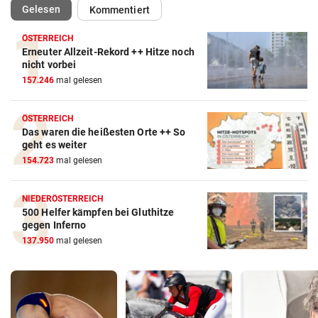
(ausgewählt)
Gelesen
Kommentiert
ÖSTERREICH
Erneuter Allzeit-Rekord ++ Hitze noch
nicht vorbei
157.246
mal gelesen
ÖSTERREICH
Das waren die heißesten Orte ++ So
geht es weiter
154.723
mal gelesen
NIEDERÖSTERREICH
500 Helfer kämpfen bei Gluthitze
gegen Inferno
137.950
mal gelesen