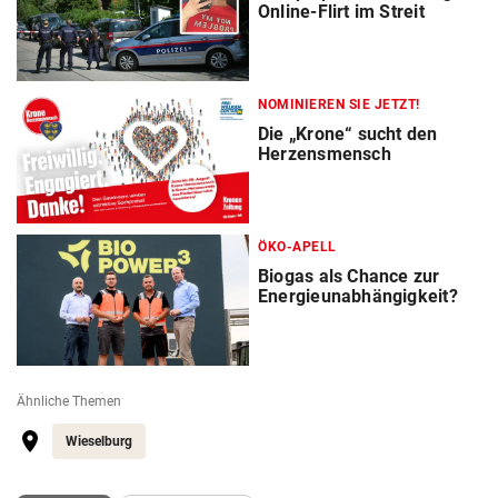
Online-Flirt im Streit
NOMINIEREN SIE JETZT!
Die „Krone“ sucht den
Herzensmensch
ÖKO-APELL
Biogas als Chance zur
Energieunabhängigkeit?
Ähnliche Themen
Wieselburg