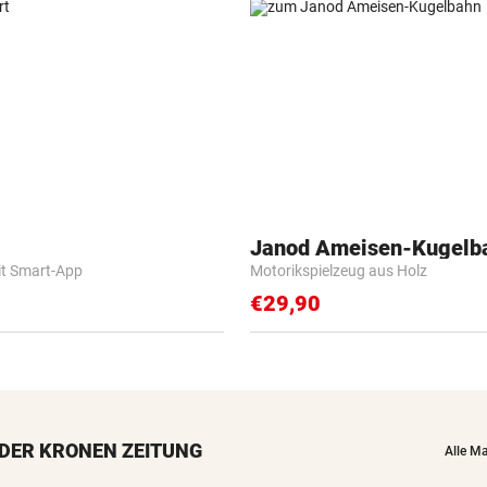
Janod Ameisen-Kugelb
it Smart-App
Motorikspielzeug aus Holz
€29,90
DER KRONEN ZEITUNG
Alle M