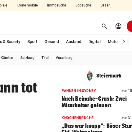
piele
Krone mobile
Immosuche
Jobsuche
Bazar
search
account_circle
Menü aufklappen
Suchen
s & Society
Sport
Gesund
Ausland
Digital
Motor
Wir
usgewählt)
Kärnten
Salzburg
Tirol
Vorarlberg
len
Steiermark
ann tot
PANNEN IN SYDNEY
vor 1
Nach Beinahe-Crash: Zwei
Mitarbeiter gefeuert
KNOCHENBRÜCHE
vor 3
„Das war knapp“: Böser Stur