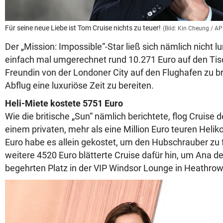
Für seine neue Liebe ist Tom Cruise nichts zu teuer!
(Bild: Kin Cheung / AP
Der „Mission: Impossible“-Star ließ sich nämlich nicht 
einfach mal umgerechnet rund 10.271 Euro auf den Tis
Freundin von der Londoner City auf den Flughafen zu b
Abflug eine luxuriöse Zeit zu bereiten.
Heli-Miete kostete 5751 Euro
Wie die britische „Sun“ nämlich berichtete, flog Cruise
einem privaten, mehr als eine Million Euro teuren Helik
Euro habe es allein gekostet, um den Hubschrauber zu f
weitere 4520 Euro blätterte Cruise dafür hin, um Ana 
begehrten Platz in der VIP Windsor Lounge in Heathrow