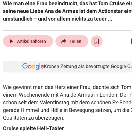
Wie man eine Frau beeindruckt, das hat Tom Cruise ein
seine neue Liebe Ana de Armas ist dem Actionstar ein
umständlich – und vor allem nichts zu teuer ...
play_arrow
Artikel anhören
Teilen
Kronen Zeitung als bevorzugte Google-Q
Wie gewinnt man das Herz einer Frau, dachte sich Tom
einem Wochenende mit Ana de Armas in London. Der Ho
schon seit dem Valentinstag mit dem schönen Ex-Bond-Gir
gerade Himmel und Hölle in Bewegung setzen, um die 
Qualitäten zu überzeugen.
Cruise spielte Heli-Taxler