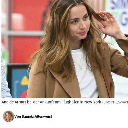
© Krone Multimedia GmbH & Co KG 2026
Muthgasse 2, 1190 Wien
Ana de Armas bei der Ankunft am Flughafen in New York
(Bild: PPS/www.
Von
Daniela Altenweisl