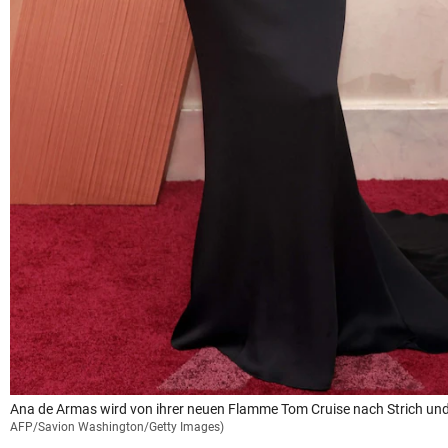
Ana de Armas wird von ihrer neuen Flamme Tom Cruise nach Strich un
AFP/Savion Washington/Getty Images)