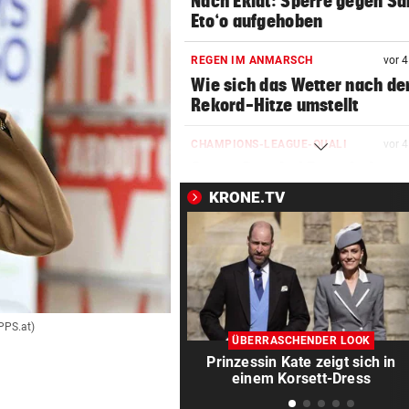
Nach Eklat: Sperre gegen S
Eto‘o aufgehoben
REGEN IM ANMARSCH
vor 
Wie sich das Wetter nach de
Rekord-Hitze umstellt
CHAMPIONS-LEAGUE-QUALI
vor 
Sturm Graz bei Fenerbahce
Istanbul ohne Chance
KRONE.TV
MIT BOJE GEFUNDEN
vor 
Pensionistin starb beim
Schwimmen im Wallersee
FRÜCHTL „NEUER ZWEIER“
vor 
PPS.at)
Red Bull Salzburg hat neuen
ÜBERRASCHENDER LOOK
Tormann gefunden
Prinzessin Kate zeigt sich in
einem Korsett-Dress
AM WEG ZUR WILDSPITZE
vor 