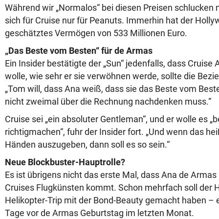
Während wir „Normalos“ bei diesen Preisen schlucken 
sich für Cruise nur für Peanuts. Immerhin hat der Holly
geschätztes Vermögen von 533 Millionen Euro.
„Das Beste vom Besten“ für de Armas
Ein Insider bestätigte der „Sun“ jedenfalls, dass Cruis
wolle, wie sehr er sie verwöhnen werde, sollte die Bezi
„Tom will, dass Ana weiß, dass sie das Beste vom Bes
nicht zweimal über die Rechnung nachdenken muss.“
Cruise sei „ein absoluter Gentleman“, und er wolle es „
richtigmachen“, fuhr der Insider fort. „Und wenn das hei
Händen auszugeben, dann soll es so sein.“
Neue Blockbuster-Hauptrolle?
Es ist übrigens nicht das erste Mal, dass Ana de Armas
Cruises Flugkünsten kommt. Schon mehrfach soll der 
Helikopter-Trip mit der Bond-Beauty gemacht haben –
Tage vor de Armas Geburtstag im letzten Monat.