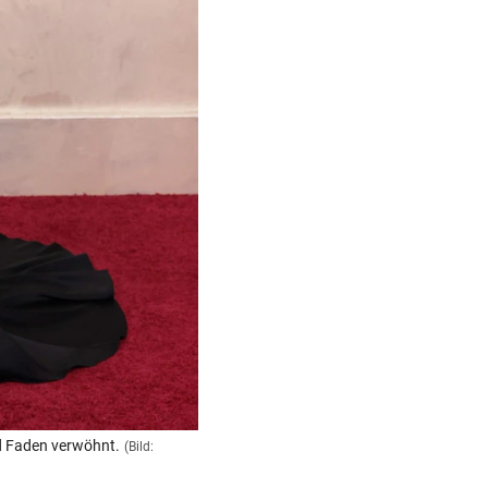
d Faden verwöhnt.
(Bild: