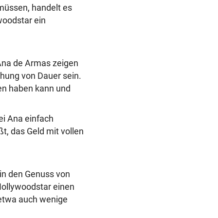
müssen, handelt es
woodstar ein
e Ana de Armas zeigen
ehung von Dauer sein.
ten haben kann und
bei Ana einfach
ßt, das Geld mit vollen
 in den Genuss von
Hollywoodstar einen
 etwa auch wenige