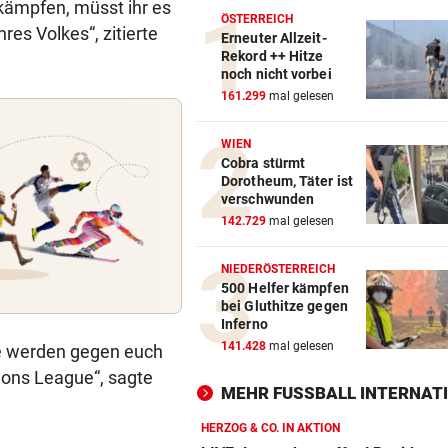
kämpfen, müsst ihr es
ÖSTERREICH
es Volkes“, zitierte
Erneuter Allzeit-
Rekord ++ Hitze
noch nicht vorbei
161.299
mal gelesen
WIEN
Cobra stürmt
Dorotheum, Täter ist
verschwunden
142.729
mal gelesen
NIEDERÖSTERREICH
500 Helfer kämpfen
bei Gluthitze gegen
Inferno
141.428
mal gelesen
e werden gegen euch
pions League“, sagte
MEHR FUSSBALL INTERNATI
HERZOG & CO. IN AKTION