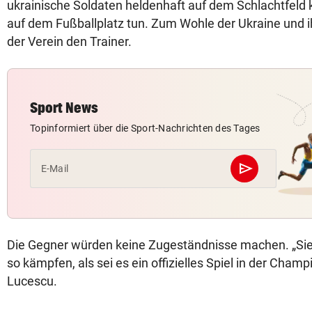
ukrainische Soldaten heldenhaft auf dem Schlachtfeld 
auf dem Fußballplatz tun. Zum Wohle der Ukraine und ihr
der Verein den Trainer.
Sport News
Topinformiert über die Sport-Nachrichten des Tages
send
E-Mail
Abschicken
Die Gegner würden keine Zugeständnisse machen. „Si
so kämpfen, als sei es ein offizielles Spiel in der Cham
Lucescu.