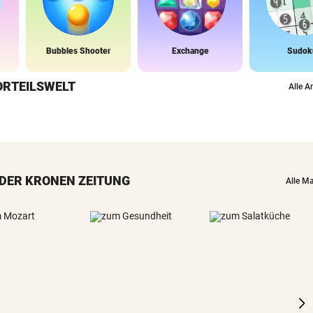
Bubbles Shooter
Exchange
Sudok
ORTEILSWELT
Alle A
DER KRONEN ZEITUNG
Alle M