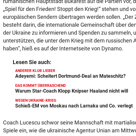
rumänischen Hauptstadt Bukarest auf die Partien vor, 
„Spiel für den Frieden! Stoppt den Krieg!“ stehen und v
europäischen Sendern übertragen werden sollen. „Der 
besteht darin, die internationale Gemeinschaft über den
der Ukraine zu informieren und Spenden zu sammeln, u
unterstützen, die unter dem Krieg mit dem russischen A
haben“, hieß es auf der Internetseite von Dynamo.
Lesen Sie auch:
ANDERER KLUB LIEBER
Adeyemi: Scheitert Dortmund-Deal an Mateschitz?
DAS KOMMT ÜBERRASCHEND
Warum Star-Coach Klopp Knipser Haaland nicht will
WEGEN UKRAINE-KRIEG
Schieß-EM von Moskau nach Larnaka und Co. verlegt
Coach Lucescu schwor seine Mannschaft mit martialis
Spiele ein, wie die ukrainische Agentur Unian am Mitt