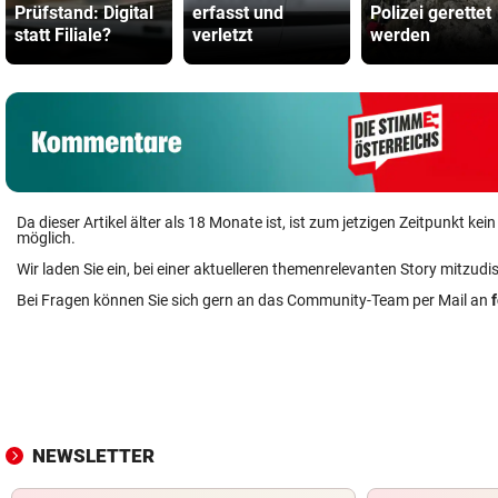
Prüfstand: Digital
erfasst und
Polizei gerettet
statt Filiale?
verletzt
werden
Da dieser Artikel älter als 18 Monate ist, ist zum jetzigen Zeitpunkt k
möglich.
Wir laden Sie ein, bei einer aktuelleren themenrelevanten Story mitzudi
Bei Fragen können Sie sich gern an das Community-Team per Mail an
NEWSLETTER