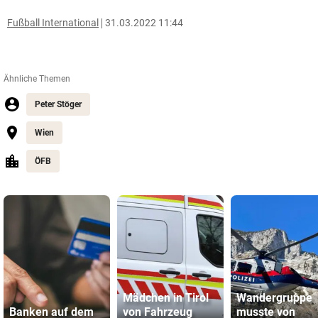
Fußball International
31.03.2022 11:44
Ähnliche Themen
Peter Stöger
Wien
ÖFB
Mädchen in Tirol
Wandergruppe
Banken auf dem
von Fahrzeug
musste von