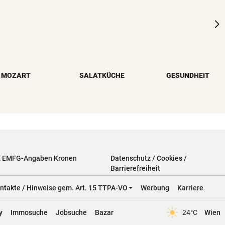
MOZART
SALATKÜCHE
GESUNDHEIT
& EMFG-Angaben Kronen
Datenschutz / Cookies /
Barrierefreiheit
ntakte / Hinweise gem. Art. 15 TTPA-VO
Werbung
Karriere
y
Immosuche
Jobsuche
Bazar
24°C
Wien