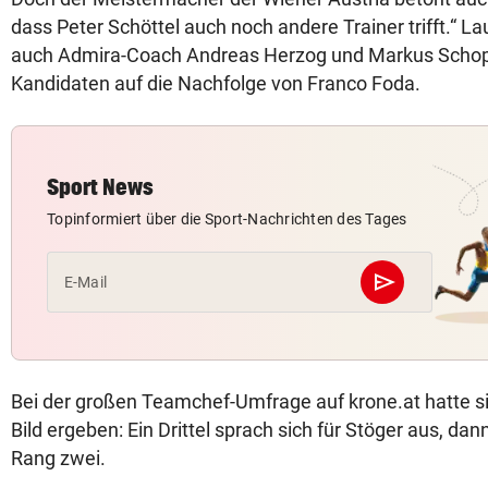
dass Peter Schöttel auch noch andere Trainer trifft.“ La
auch Admira-Coach Andreas Herzog und Markus Schop
Kandidaten auf die Nachfolge von Franco Foda.
Sport News
Topinformiert über die Sport-Nachrichten des Tages
send
E-Mail
Abschicken
Bei der großen Teamchef-Umfrage auf krone.at hatte sic
Bild ergeben: Ein Drittel sprach sich für Stöger aus, dan
Rang zwei.