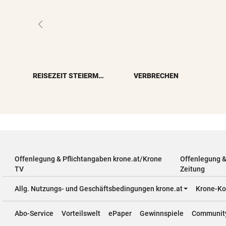
REISEZEIT STEIERMARK
VERBRECHEN
Offenlegung & Pflichtangaben krone.at/Krone
Offenlegung 
TV
Zeitung
Allg. Nutzungs- und Geschäftsbedingungen krone.at
Krone-Ko
Abo-Service
Vorteilswelt
ePaper
Gewinnspiele
Communit