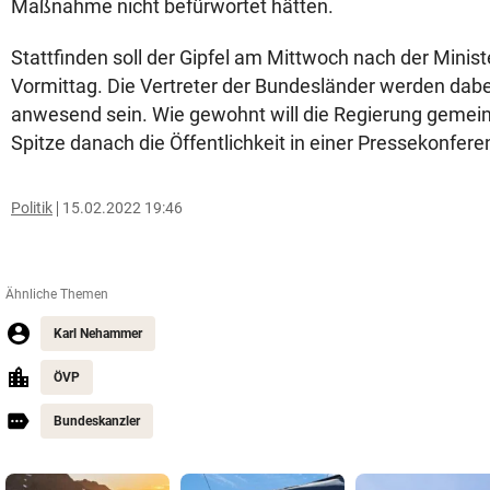
Maßnahme nicht befürwortet hätten.
Stattfinden soll der Gipfel am Mittwoch nach der Minis
Vormittag. Die Vertreter der Bundesländer werden dabei 
anwesend sein. Wie gewohnt will die Regierung gemei
Spitze danach die Öffentlichkeit in einer Pressekonfere
Politik
15.02.2022 19:46
Ähnliche Themen
Karl Nehammer
ÖVP
Bundeskanzler