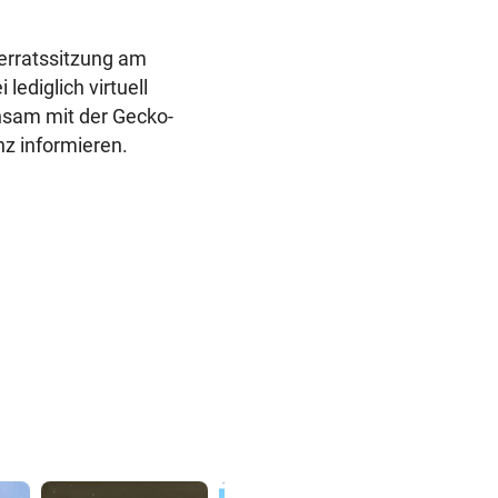
terratssitzung am
lediglich virtuell
nsam mit der Gecko-
nz informieren.