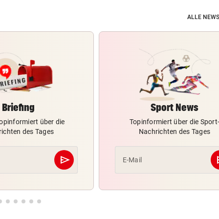
ALLE NEWS
Briefing
Sport News
opinformiert über die
Topinformiert über die Sport
ichten des Tages
Nachrichten des Tages
send
s
E-Mail
Abschicken