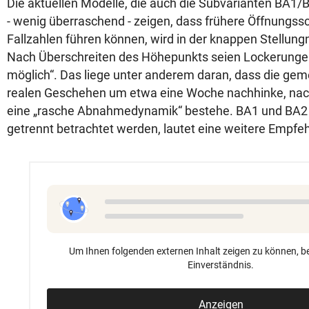
Die aktuellen Modelle, die auch die Subvarianten BA1/
- wenig überraschend - zeigen, dass frühere Öffnungssc
Fallzahlen führen können, wird in der knappen Stellu
Nach Überschreiten des Höhepunkts seien Lockerungen
möglich“. Das liege unter anderem daran, dass die g
realen Geschehen um etwa eine Woche nachhinke, nac
eine „rasche Abnahmedynamik“ bestehe. BA1 und BA2 s
getrennt betrachtet werden, lautet eine weitere Empfe
Um Ihnen folgenden externen Inhalt zeigen zu können, be
Einverständnis.
Anzeigen