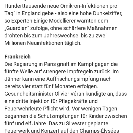
Hunderttausende neue Omikron-Infektionen pro
Tag“ in England gebe - also eine hohe Dunkelziffer,
so Experten Einige Modellierer warnten dem
„Guardian“ zufolge, ohne schärfere Maßnahmen
drohten bis zum Jahreswechsel bis zu zwei
Millionen Neuinfektionen täglich.
Frankreich
Die Regierung in Paris greift im Kampf gegen die
fünfte Welle auf strengere Impfregeln zurück. Im
Jänner kann eine Auffrischungsimpfung nach
bereits vier statt fünf Monaten erfolgen.
Gesundheitsminister Olivier Véran kündigte an, dass
eine dritte Injektion für Pflegekräfte und
Feuerwehrleute Pflicht wird. Vor wenigen Tagen
begannen die Schutzimpfungen für Kinder zwischen
fünf und elf Jahre. Das zu Silvester geplante
Feuerwerk und Konzert auf den Champs-Élysées