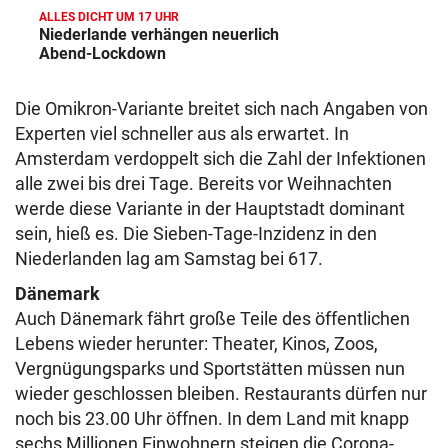
ALLES DICHT UM 17 UHR
Niederlande verhängen neuerlich
Abend-Lockdown
Die Omikron-Variante breitet sich nach Angaben von
Experten viel schneller aus als erwartet. In
Amsterdam verdoppelt sich die Zahl der Infektionen
alle zwei bis drei Tage. Bereits vor Weihnachten
werde diese Variante in der Hauptstadt dominant
sein, hieß es. Die Sieben-Tage-Inzidenz in den
Niederlanden lag am Samstag bei 617.
Dänemark
Auch Dänemark fährt große Teile des öffentlichen
Lebens wieder herunter: Theater, Kinos, Zoos,
Vergnügungsparks und Sportstätten müssen nun
wieder geschlossen bleiben. Restaurants dürfen nur
noch bis 23.00 Uhr öffnen. In dem Land mit knapp
sechs Millionen Einwohnern steigen die Corona-