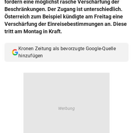
fordern eine möglichst rasche Verschärfung der
© Krone Multimedia GmbH & Co KG 2026
Beschränkungen. Der Zugang ist unterschiedlich.
Muthgasse 2, 1190 Wien
Österreich zum Beispiel kündigte am Freitag eine
Verschärfung der Einreisebestimmungen an. Diese
tritt am Montag in Kraft.
Kronen Zeitung als bevorzugte Google-Quelle
hinzufügen