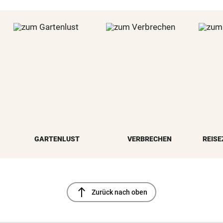
GARTENLUST
VERBRECHEN
REISE
north
Zurück nach oben