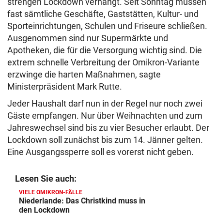
strengen Lockdown verhängt. Seit Sonntag müssen
fast sämtliche Geschäfte, Gaststätten, Kultur- und
Sporteinrichtungen, Schulen und Friseure schließen.
Ausgenommen sind nur Supermärkte und
Apotheken, die für die Versorgung wichtig sind. Die
extrem schnelle Verbreitung der Omikron-Variante
erzwinge die harten Maßnahmen, sagte
Ministerpräsident Mark Rutte.
Jeder Haushalt darf nun in der Regel nur noch zwei
Gäste empfangen. Nur über Weihnachten und zum
Jahreswechsel sind bis zu vier Besucher erlaubt. Der
Lockdown soll zunächst bis zum 14. Jänner gelten.
Eine Ausgangssperre soll es vorerst nicht geben.
Lesen Sie auch:
VIELE OMIKRON-FÄLLE
Niederlande: Das Christkind muss in
den Lockdown