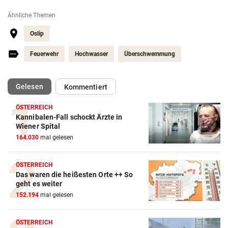
Ähnliche Themen
Oslip
Feuerwehr
Hochwasser
Überschwemmung
(ausgewählt)
Gelesen
Kommentiert
ÖSTERREICH
Kannibalen-Fall schockt Ärzte in
Wiener Spital
164.030
mal gelesen
ÖSTERREICH
Das waren die heißesten Orte ++ So
geht es weiter
152.194
mal gelesen
ÖSTERREICH