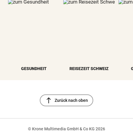
GESUNDHEIT
REISEZEIT SCHWEIZ
north
Zurück nach oben
© Krone Multimedia GmbH & Co KG 2026